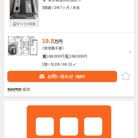
3階建 / 2年7ヶ月 / 木造
すべての写真
19.8
万円
（管理費不要）
198,000円
198,000円
敷
礼
1階 / 3LDK / 66.31㎡
お問い合わせ
（無料）
提供