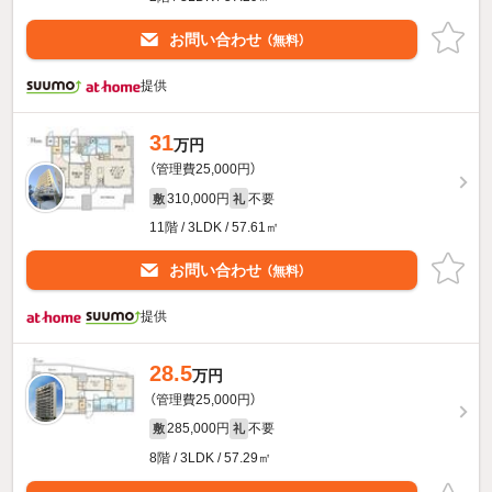
お問い合わせ
（無料）
提供
31
万円
（管理費25,000円）
310,000円
不要
敷
礼
11階 / 3LDK / 57.61㎡
お問い合わせ
（無料）
提供
28.5
万円
（管理費25,000円）
285,000円
不要
敷
礼
8階 / 3LDK / 57.29㎡