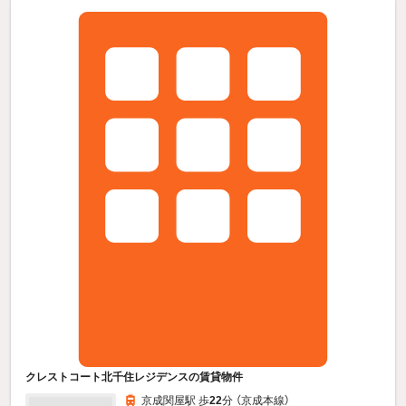
クレストコート北千住レジデンスの賃貸物件
京成関屋駅 歩
22
分 （京成本線）