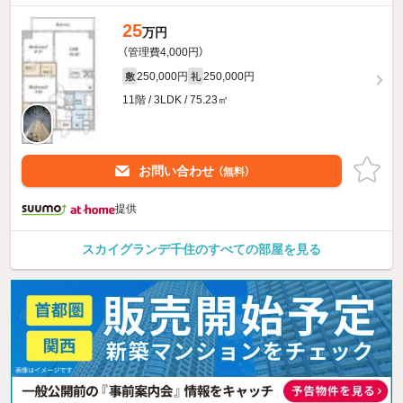
25
万円
（管理費4,000円）
250,000円
250,000円
敷
礼
11階 / 3LDK / 75.23㎡
お問い合わせ
（無料）
提供
スカイグランデ千住のすべての部屋を見る