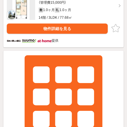
（管理費15,000円）
1.0ヶ月
1.0ヶ月
敷
礼
14階 / 3LDK / 77.68㎡
物件詳細を見る
提供