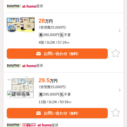
提供
28
万円
（管理費25,000円）
280,000円
不要
敷
礼
4階 / 3LDK / 57.29㎡
お問い合わせ
（無料）
提供
29.5
万円
（管理費25,000円）
295,000円
不要
敷
礼
11階 / 3LDK / 50.58㎡
お問い合わせ
（無料）
提供