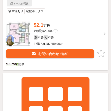
すべての写真
駐車場あり
宅配ボックス
52.1
万円
（管理費23,000円）
不要
不要
敷
礼
37階 / 3LDK / 59.96㎡
お問い合わせ
（無料）
提供