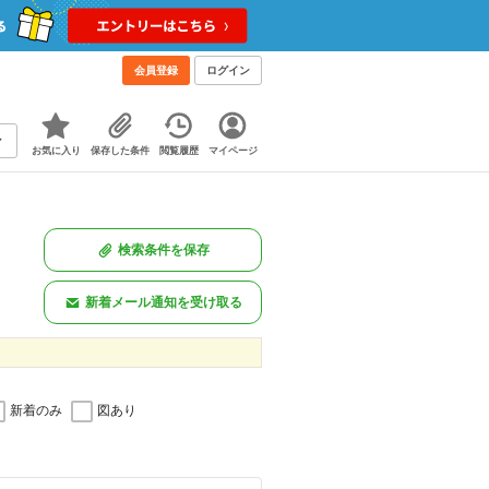
会員登録
ログイン
お気に入り
保存した条件
閲覧履歴
マイページ
検索条件を保存
新着メール通知を受け取る
新着のみ
図あり