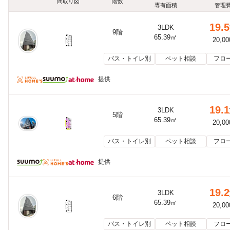
間取り図
階数
専有面積
管理
19.5
3LDK
9階
65.39㎡
20,0
バス・トイレ別
ペット相談
フロ
提供
19.1
3LDK
5階
65.39㎡
20,0
バス・トイレ別
ペット相談
フロ
提供
19.2
3LDK
6階
65.39㎡
20,0
バス・トイレ別
ペット相談
フロ