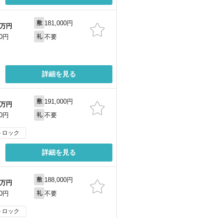
181,000円
敷
万円
不要
00円
礼
詳細を見る
191,000円
敷
万円
不要
00円
礼
トロック
詳細を見る
188,000円
敷
万円
不要
00円
礼
トロック