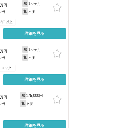
1.0ヶ月
敷
万円
不要
00円
礼
2口以上
詳細を見る
1.0ヶ月
敷
万円
不要
00円
礼
トロック
詳細を見る
175,000円
敷
万円
不要
00円
礼
詳細を見る