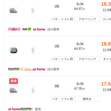
18.3
3LDK
1階
64.87㎡
12,0
バス・トイレ別
フローリング
コンロ
ほか提供
18.8
3LDK
1階
64.87㎡
12,0
バス・トイレ別
フローリング
オー
ほか提供
新着
17.5
3LDK
3階
67.05㎡
12,0
バス・トイレ別
南向き
提供