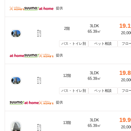
提供
19.1
3LDK
2階
65.39㎡
20,0
バス・トイレ別
ペット相談
フロ
提供
19.8
3LDK
12階
65.39㎡
20,0
バス・トイレ別
ペット相談
フロ
提供
19.9
3LDK
13階
65.39㎡
20,0