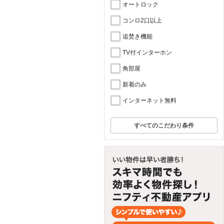
オートロック
コンロ2口以上
追焚き機能
TV付インターホン
角部屋
新着のみ
インターネット無料
すべてのこだわり条件