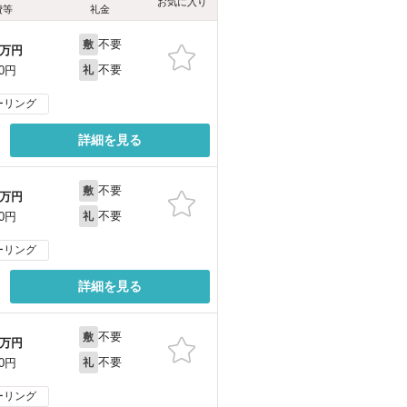
お気に入り
費等
礼金
不要
敷
万円
不要
00円
礼
ーリング
詳細を見る
不要
敷
万円
不要
00円
礼
ーリング
詳細を見る
不要
敷
万円
不要
00円
礼
ーリング