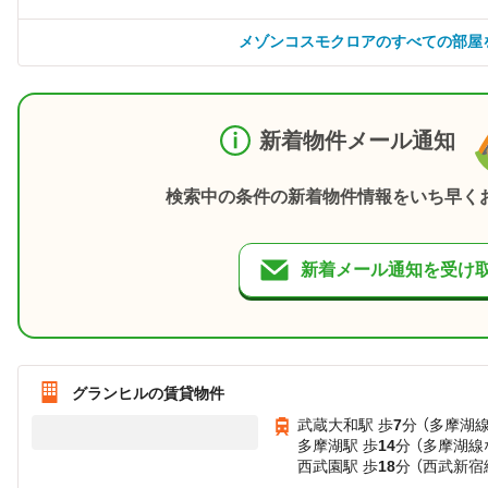
メゾンコスモクロアのすべての部屋
新着物件メール通知
検索中の条件の新着物件情報をいち早く
新着メール通知を受け
グランヒルの賃貸物件
武蔵大和駅 歩
7
分 （多摩湖線
多摩湖駅 歩
14
分 （多摩湖線
西武園駅 歩
18
分 （西武新宿