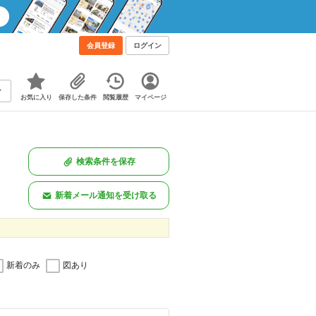
会員登録
ログイン
お気に入り
保存した条件
閲覧履歴
マイページ
検索条件を保存
新着メール通知を受け取る
新着のみ
図あり