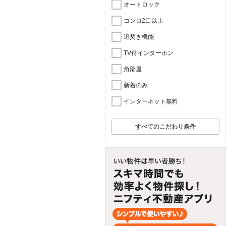
オートロック
コンロ2口以上
追焚き機能
TV付インターホン
角部屋
新着のみ
インターネット無料
すべてのこだわり条件