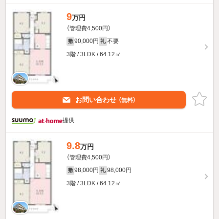
9
万円
（管理費4,500円）
90,000円
不要
敷
礼
3階 / 3LDK / 64.12㎡
お問い合わせ
（無料）
提供
9.8
万円
（管理費4,500円）
98,000円
98,000円
敷
礼
3階 / 3LDK / 64.12㎡