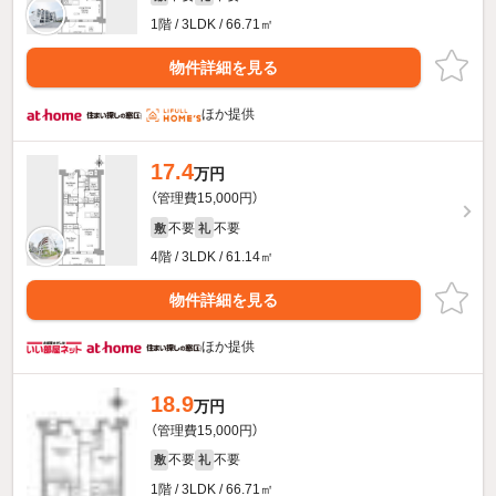
1階 / 3LDK / 66.71㎡
物件詳細を見る
ほか提供
17.4
万円
（管理費15,000円）
不要
不要
敷
礼
4階 / 3LDK / 61.14㎡
物件詳細を見る
ほか提供
18.9
万円
（管理費15,000円）
不要
不要
敷
礼
1階 / 3LDK / 66.71㎡