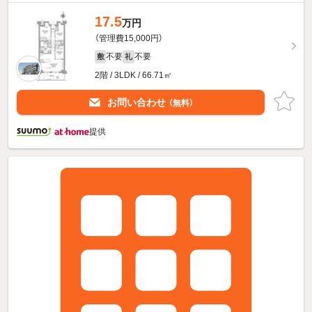
17.5
万円
（管理費15,000円）
不要
不要
敷
礼
2階 / 3LDK / 66.71㎡
お問い合わせ
（無料）
提供