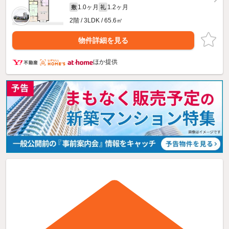
1.0ヶ月
1.2ヶ月
敷
礼
2階 / 3LDK / 65.6㎡
物件詳細を見る
ほか提供