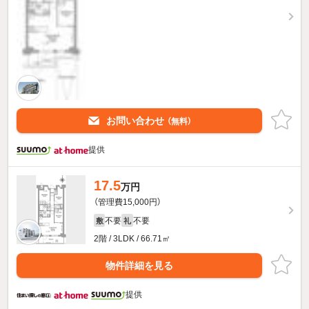
お問い合わせ
（無料）
提供
17.5
万円
（管理費15,000円）
不要
不要
敷
礼
2階 / 3LDK / 66.71㎡
物件詳細を見る
提供