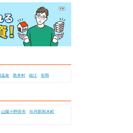
棚温泉
黒井村
福江
安岡
山陽小野田市
玖珂郡和木町