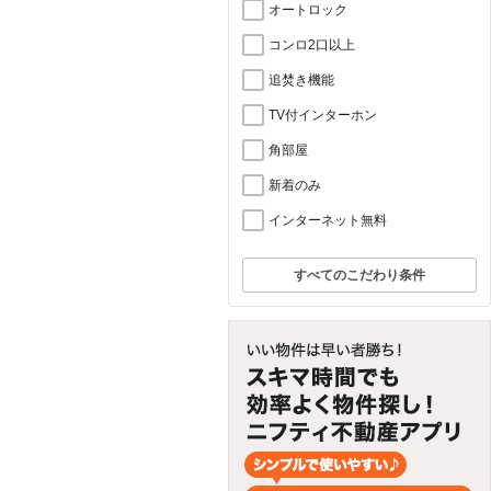
オートロック
コンロ2口以上
追焚き機能
TV付インターホン
角部屋
新着のみ
インターネット無料
すべてのこだわり条件