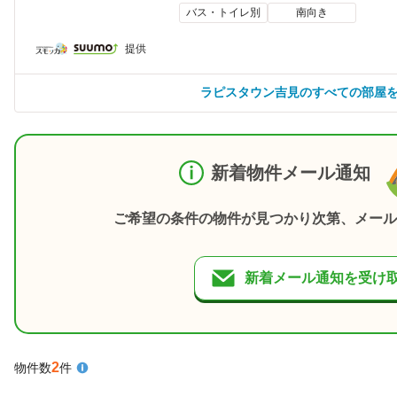
バス・トイレ別
南向き
提供
ラピスタウン吉見のすべての部屋
新着物件メール通知
ご希望の条件の物件が見つかり次第、メール
新着メール通知を受け
2
物件数
件