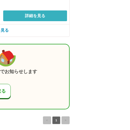
詳細を見る
を見る
でお知らせします
取る
<
1
>