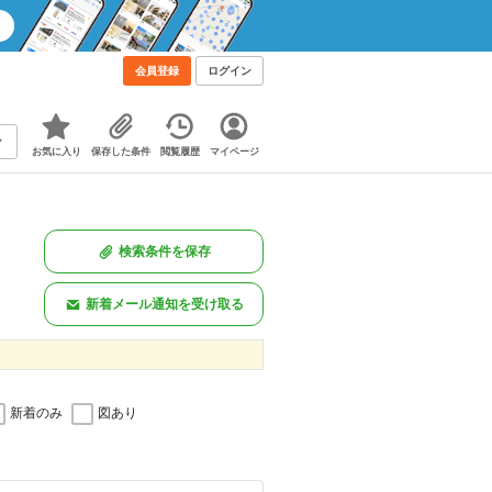
会員登録
ログイン
お気に入り
保存した条件
閲覧履歴
マイページ
検索条件を保存
新着メール通知を受け取る
新着のみ
図あり