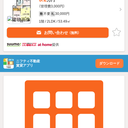
（管理費3,000円）
不要
30,000円
敷
礼
1階 / 2LDK / 53.49㎡
お問い合わせ
（無料）
提供
ニフティ不動産
ダウンロード
賃貸アプリ