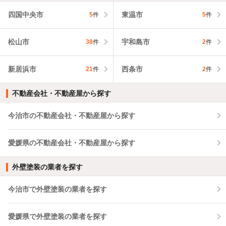
四国中央市
東温市
5
件
5
件
松山市
宇和島市
38
件
2
件
新居浜市
西条市
21
件
2
件
不動産会社・不動産屋から探す
今治市の不動産会社・不動産屋から探す
愛媛県の不動産会社・不動産屋から探す
外壁塗装の業者を探す
今治市で外壁塗装の業者を探す
愛媛県で外壁塗装の業者を探す