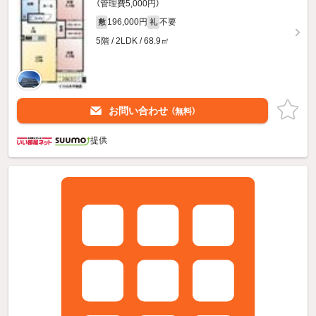
（管理費5,000円）
196,000円
不要
敷
礼
5階 / 2LDK / 68.9㎡
お問い合わせ
（無料）
提供