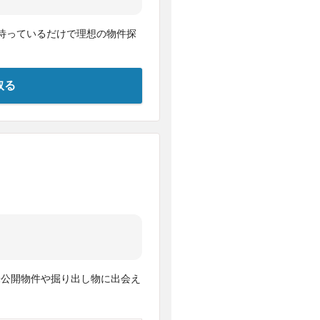
待っているだけで理想の物件探
取る
未公開物件や掘り出し物に出会え