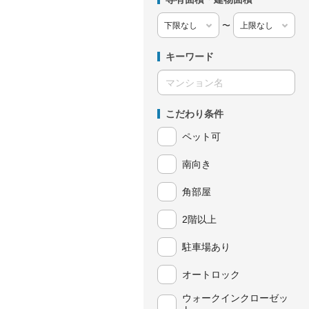
〜
キーワード
こだわり条件
ペット可
南向き
角部屋
2階以上
駐車場あり
オートロック
ウォークインクローゼッ