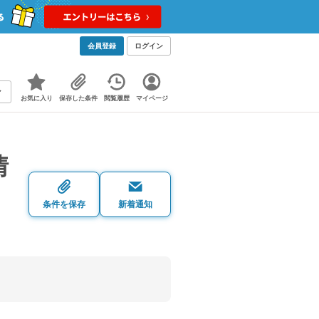
会員登録
ログイン
お気に入り
保存した条件
閲覧履歴
マイページ
情
条件を保存
新着通知