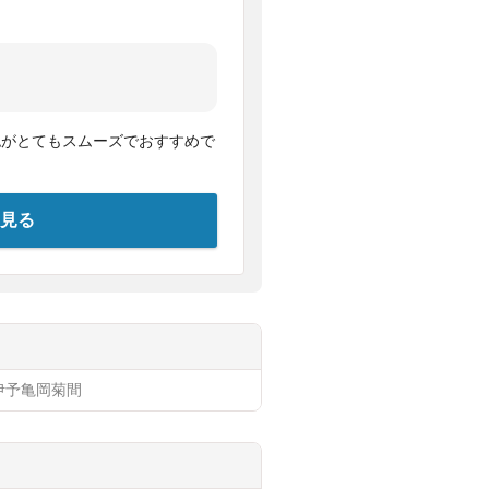
認がとてもスムーズでおすすめで
見る
伊予亀岡
菊間