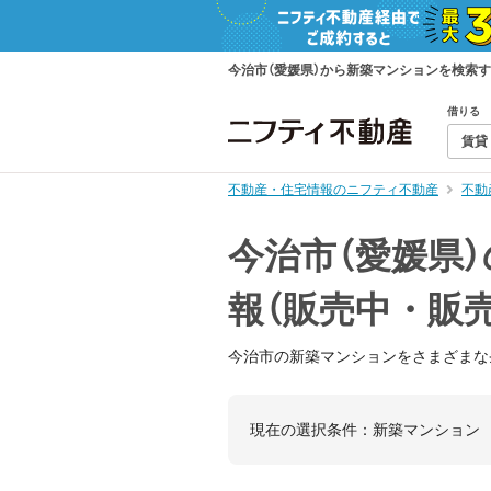
今治市（愛媛県）から新築マンションを検索
借りる
賃貸
不動産・住宅情報のニフティ不動産
不動
今治市（愛媛県
報（販売中・販
今治市の新築マンションをさまざまな
現在の選択条件：
新築マンション