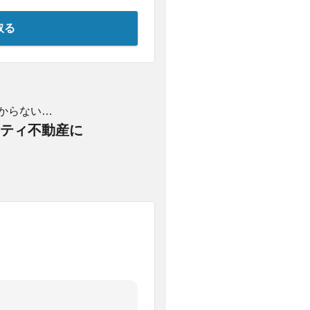
取る
からない…
ティ不動産に