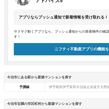
アドバイス5
アプリならプッシュ通知で新着情報を受け取れる！
サクサク動くアプリなら、プッシュ通知からの新着物件の確
す！
ニフティ不動産アプリの機能を
今治市にある駅から新築マンションを探す
予讃線
伊予桜井
伊予富田
今治
波止浜
波方
大西
今治市近隣の市区町村から新築マンションを探す