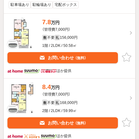
駐車場あり
駐輪場あり
宅配ボックス
7.8
万円
（管理費7,000円）
不要
156,000円
敷
礼
1階 / 2LDK / 50.58㎡
お問い合わせ
（無料）
ほか提供
8.4
万円
（管理費7,000円）
不要
168,000円
敷
礼
2階 / 2LDK / 59.99㎡
お問い合わせ
（無料）
ほか提供