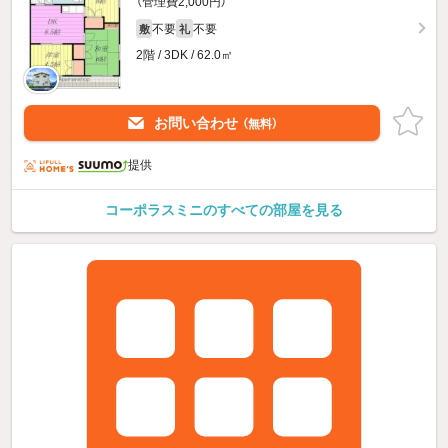
（管理費2,000円）
不要
不要
敷
礼
2階 / 3DK / 62.0㎡
お問い合わせ
（無料）
提供
コーポラスミニのすべての部屋を見る