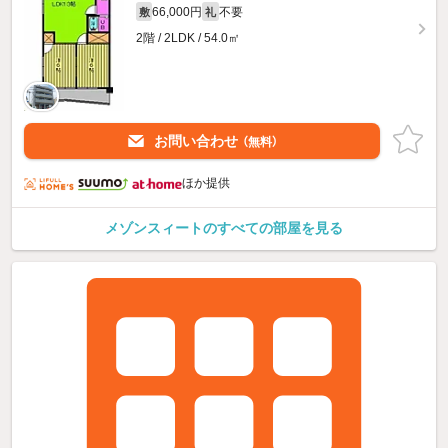
66,000円
不要
敷
礼
2階 / 2LDK / 54.0㎡
お問い合わせ
（無料）
ほか提供
メゾンスィートのすべての部屋を見る