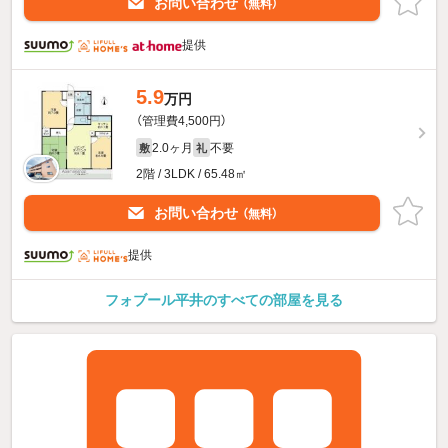
お問い合わせ
（無料）
提供
5.9
万円
（管理費4,500円）
2.0ヶ月
不要
敷
礼
2階 / 3LDK / 65.48㎡
お問い合わせ
（無料）
提供
フォブール平井のすべての部屋を見る