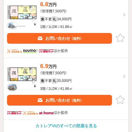
6.8
万円
（管理費7,500円）
不要
34,000円
敷
礼
1階 / 1LDK / 41.86㎡
お問い合わせ
（無料）
ほか提供
6.9
万円
（管理費7,500円）
不要
35,000円
敷
礼
3階 / 1LDK / 41.86㎡
お問い合わせ
（無料）
ほか提供
カトレアVIのすべての部屋を見る