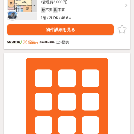
（管理費3,000円）
不要
不要
敷
礼
1階 / 2LDK / 48.6㎡
物件詳細を見る
ほか提供