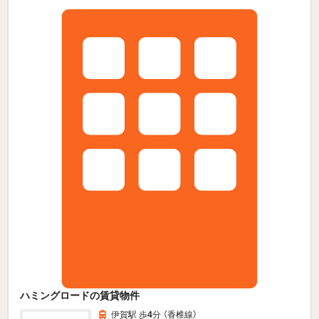
ハミングロードの賃貸物件
伊賀駅 歩
4
分 （香椎線）