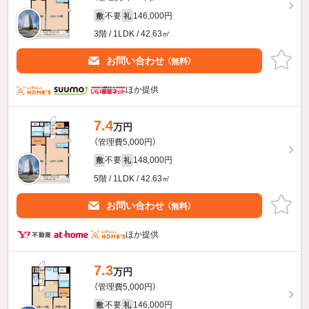
不要
146,000円
敷
礼
3階 / 1LDK / 42.63㎡
お問い合わせ
（無料）
ほか提供
7.4
万円
（管理費5,000円）
不要
148,000円
敷
礼
5階 / 1LDK / 42.63㎡
お問い合わせ
（無料）
ほか提供
7.3
万円
（管理費5,000円）
不要
146,000円
敷
礼