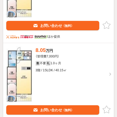
お問い合わせ
（無料）
ほか提供
8.05
万円
（管理費7,000円）
不要
1.0ヶ月
敷
礼
3階 / 1SLDK / 40.15㎡
お問い合わせ
（無料）