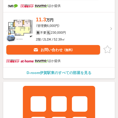
ほか提供
11.3
万円
（管理費6,000円）
不要
230,000円
敷
礼
2階 / 2LDK / 52.39㎡
お問い合わせ
（無料）
ほか提供
D-room伊賀駅東のすべての部屋を見る