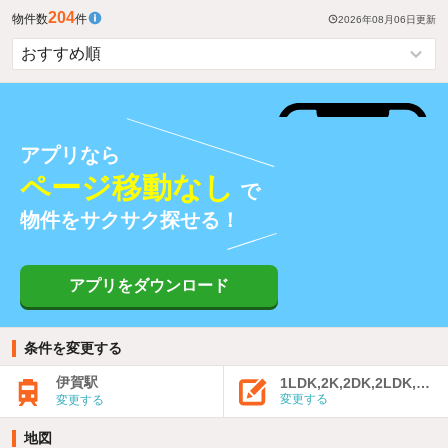
204
物件数
件
2026年08月06日
更新
アプリなら
ページ移動なし
で
物件をサクサク探せる！
アプリをダウンロード
条件を変更する
伊賀駅
1LDK,2K,2DK,2LDK,3K,
変更する
変更する
地図