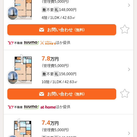
（管理費5,000円）
不要
148,000円
敷
礼
4階 / 1LDK / 42.63㎡
お問い合わせ
（無料）
ほか提供
7.8
万円
（管理費5,000円）
不要
156,000円
敷
礼
10階 / 1LDK / 42.63㎡
お問い合わせ
（無料）
ほか提供
7.4
万円
（管理費5,000円）