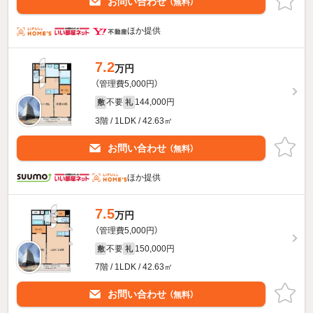
お問い合わせ
（無料）
ほか提供
7.2
万円
（管理費5,000円）
不要
144,000円
敷
礼
3階 / 1LDK / 42.63㎡
お問い合わせ
（無料）
ほか提供
7.5
万円
（管理費5,000円）
不要
150,000円
敷
礼
7階 / 1LDK / 42.63㎡
お問い合わせ
（無料）