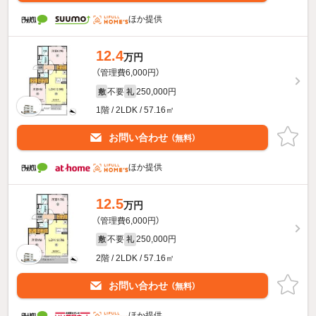
ほか提供
12.4
万円
（管理費6,000円）
不要
250,000円
敷
礼
1階 / 2LDK / 57.16㎡
お問い合わせ
（無料）
ほか提供
12.5
万円
（管理費6,000円）
不要
250,000円
敷
礼
2階 / 2LDK / 57.16㎡
お問い合わせ
（無料）
ほか提供