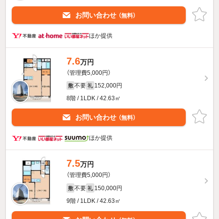
お問い合わせ
（無料）
ほか提供
7.6
万円
（管理費5,000円）
不要
152,000円
敷
礼
8階 / 1LDK / 42.63㎡
お問い合わせ
（無料）
ほか提供
7.5
万円
（管理費5,000円）
不要
150,000円
敷
礼
9階 / 1LDK / 42.63㎡