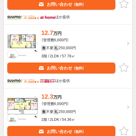
お問い合わせ
（無料）
ほか提供
12.7
万円
（管理費6,000円）
不要
250,000円
敷
礼
3階 / 2LDK / 57.78㎡
お問い合わせ
（無料）
ほか提供
12.3
万円
（管理費6,000円）
不要
250,000円
敷
礼
1階 / 2LDK / 54.36㎡
お問い合わせ
（無料）