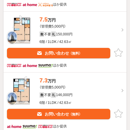
ほか提供
7.5
万円
（管理費5,000円）
不要
150,000円
敷
礼
6階 / 1LDK / 42.63㎡
お問い合わせ
（無料）
ほか提供
7.3
万円
（管理費5,000円）
不要
146,000円
敷
礼
6階 / 1LDK / 42.63㎡
お問い合わせ
（無料）
ほか提供