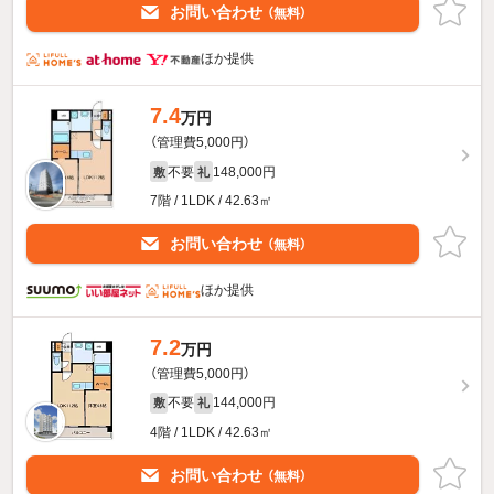
お問い合わせ
（無料）
ほか提供
7.4
万円
（管理費5,000円）
不要
148,000円
敷
礼
7階 / 1LDK / 42.63㎡
お問い合わせ
（無料）
ほか提供
7.2
万円
（管理費5,000円）
不要
144,000円
敷
礼
4階 / 1LDK / 42.63㎡
お問い合わせ
（無料）