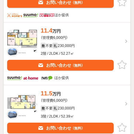
お問い合わせ
（無料）
ほか提供
11.4
万円
（管理費6,000円）
不要
230,000円
敷
礼
2階 / 2LDK / 52.27㎡
お問い合わせ
（無料）
ほか提供
11.5
万円
（管理費6,000円）
不要
230,000円
敷
礼
3階 / 2LDK / 52.39㎡
お問い合わせ
（無料）