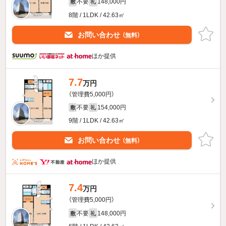
不要
148,000円
敷
礼
8階 / 1LDK / 42.63㎡
お問い合わせ
（無料）
ほか提供
7.7
万円
（管理費5,000円）
不要
154,000円
敷
礼
9階 / 1LDK / 42.63㎡
お問い合わせ
（無料）
ほか提供
7.4
万円
（管理費5,000円）
不要
148,000円
敷
礼