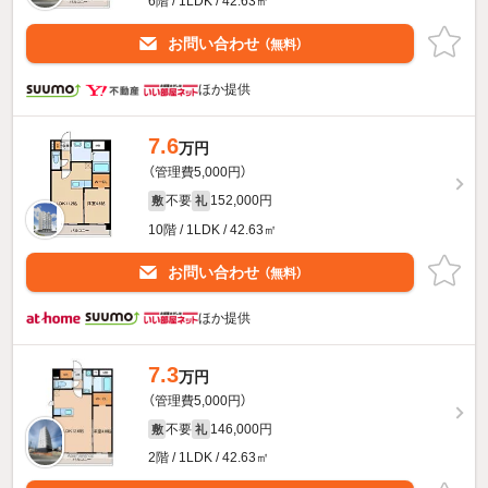
6階 / 1LDK / 42.63㎡
お問い合わせ
（無料）
ほか提供
7.6
万円
（管理費5,000円）
不要
152,000円
敷
礼
10階 / 1LDK / 42.63㎡
お問い合わせ
（無料）
ほか提供
7.3
万円
（管理費5,000円）
不要
146,000円
敷
礼
2階 / 1LDK / 42.63㎡