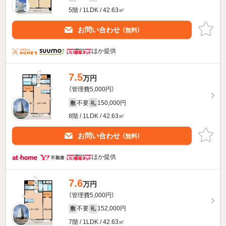
5階 / 1LDK / 42.63㎡
お問い合わせ
（無料）
ほか提供
7.5
万円
（管理費5,000円）
不要
150,000円
敷
礼
8階 / 1LDK / 42.63㎡
お問い合わせ
（無料）
ほか提供
7.6
万円
（管理費5,000円）
不要
152,000円
敷
礼
7階 / 1LDK / 42.63㎡