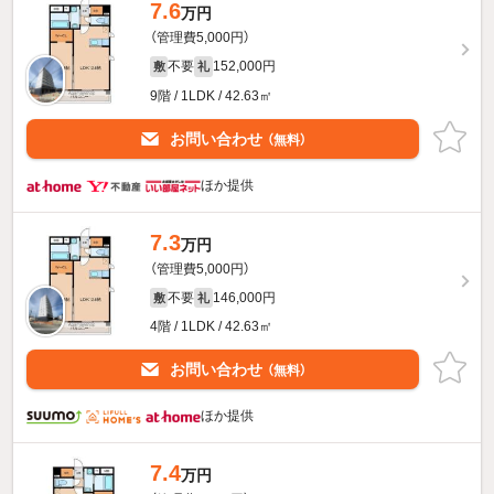
7.6
万円
（管理費5,000円）
不要
152,000円
敷
礼
9階 / 1LDK / 42.63㎡
お問い合わせ
（無料）
ほか提供
7.3
万円
（管理費5,000円）
不要
146,000円
敷
礼
4階 / 1LDK / 42.63㎡
お問い合わせ
（無料）
ほか提供
7.4
万円