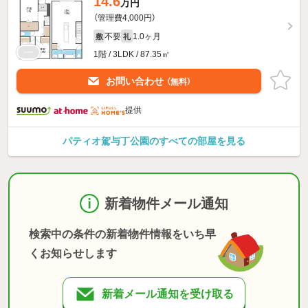
14.6
万円
（管理費4,000円）
不要
1.0ヶ月
敷
礼
1階 / 3LDK / 87.35㎡
お問い合わせ
（無料）
提供
パティオ駕与丁公園のすべての部屋を見る
新着物件メール通知
検索中の条件の新着物件情報をいち早
くお知らせします
新着メール通知を受け取る