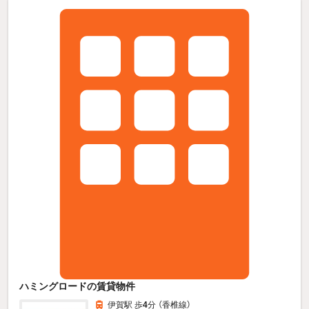
ハミングロードの賃貸物件
伊賀駅 歩
4
分 （香椎線）