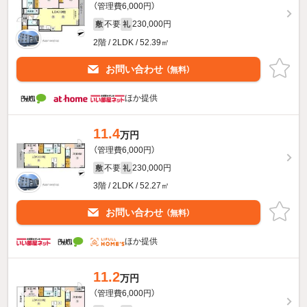
（管理費6,000円）
不要
230,000円
敷
礼
2階 / 2LDK / 52.39㎡
お問い合わせ
（無料）
ほか提供
11.4
万円
（管理費6,000円）
不要
230,000円
敷
礼
3階 / 2LDK / 52.27㎡
お問い合わせ
（無料）
ほか提供
11.2
万円
（管理費6,000円）