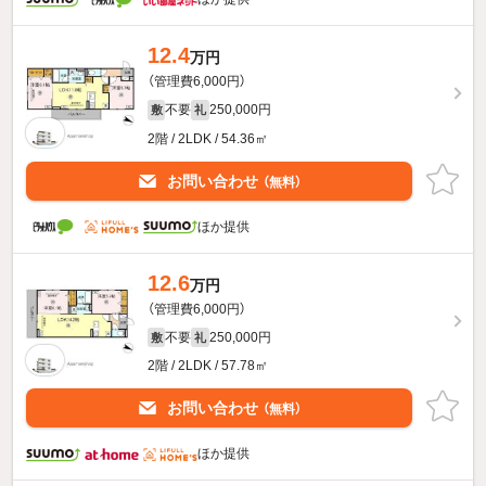
12.4
万円
（管理費6,000円）
不要
250,000円
敷
礼
2階 / 2LDK / 54.36㎡
お問い合わせ
（無料）
ほか提供
12.6
万円
（管理費6,000円）
不要
250,000円
敷
礼
2階 / 2LDK / 57.78㎡
お問い合わせ
（無料）
ほか提供