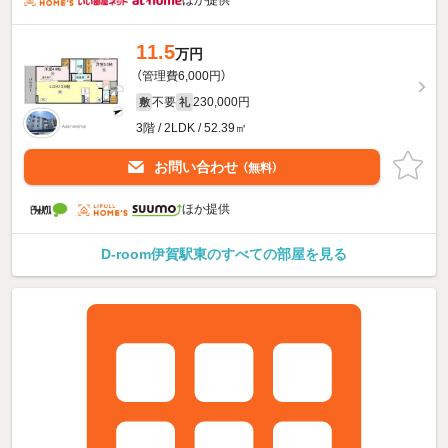
11.5
万円
（管理費6,000円）
不要
230,000円
敷
礼
3階 / 2LDK / 52.39㎡
お問い合わせ
（無料）
ほか提供
D-room伊賀駅東のすべての部屋を見る