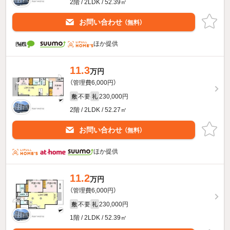
2階 / 2LDK / 52.39㎡
お問い合わせ
（無料）
ほか提供
11.3
万円
（管理費6,000円）
不要
230,000円
敷
礼
2階 / 2LDK / 52.27㎡
お問い合わせ
（無料）
ほか提供
11.2
万円
（管理費6,000円）
不要
230,000円
敷
礼
1階 / 2LDK / 52.39㎡