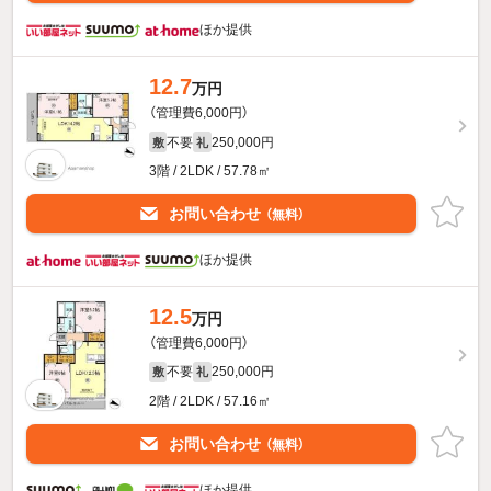
ほか提供
12.7
万円
（管理費6,000円）
不要
250,000円
敷
礼
3階 / 2LDK / 57.78㎡
お問い合わせ
（無料）
ほか提供
12.5
万円
（管理費6,000円）
不要
250,000円
敷
礼
2階 / 2LDK / 57.16㎡
お問い合わせ
（無料）
ほか提供