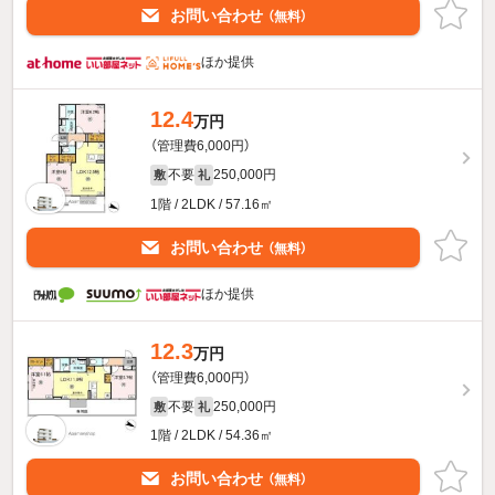
お問い合わせ
（無料）
ほか提供
12.4
万円
（管理費6,000円）
不要
250,000円
敷
礼
1階 / 2LDK / 57.16㎡
お問い合わせ
（無料）
ほか提供
12.3
万円
（管理費6,000円）
不要
250,000円
敷
礼
1階 / 2LDK / 54.36㎡
お問い合わせ
（無料）