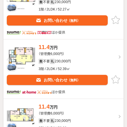
不要
230,000円
敷
礼
1階 / 2LDK / 52.27㎡
お問い合わせ
（無料）
ほか提供
11.4
万円
（管理費6,000円）
不要
230,000円
敷
礼
3階 / 2LDK / 52.39㎡
お問い合わせ
（無料）
ほか提供
11.4
万円
（管理費6,000円）
不要
230,000円
敷
礼