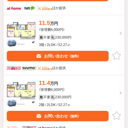
ほか提供
11.5
万円
（管理費6,000円）
不要
230,000円
敷
礼
3階 / 2LDK / 52.27㎡
お問い合わせ
（無料）
ほか提供
11.4
万円
（管理費6,000円）
不要
230,000円
敷
礼
2階 / 2LDK / 52.27㎡
お問い合わせ
（無料）
ほか提供