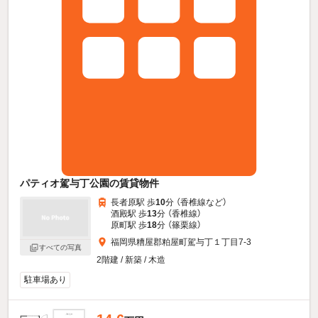
パティオ駕与丁公園の賃貸物件
長者原駅 歩
10
分 （香椎線
など
）
酒殿駅 歩
13
分 （香椎線）
原町駅 歩
18
分 （篠栗線）
福岡県糟屋郡粕屋町駕与丁１丁目7-3
すべての写真
2階建 / 新築 / 木造
駐車場あり