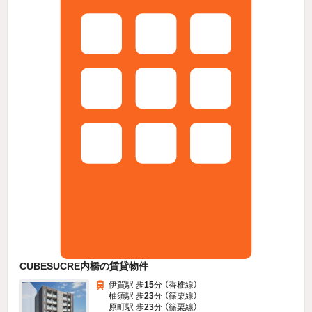
CUBESUCRE内橋の賃貸物件
伊賀駅 歩
15
分 （香椎線）
柚須駅 歩
23
分 （篠栗線）
原町駅 歩
23
分 （篠栗線）