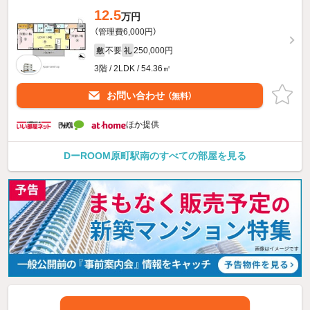
12.5
万円
（管理費6,000円）
不要
250,000円
敷
礼
3階 / 2LDK / 54.36㎡
お問い合わせ
（無料）
ほか提供
DーROOM原町駅南のすべての部屋を見る