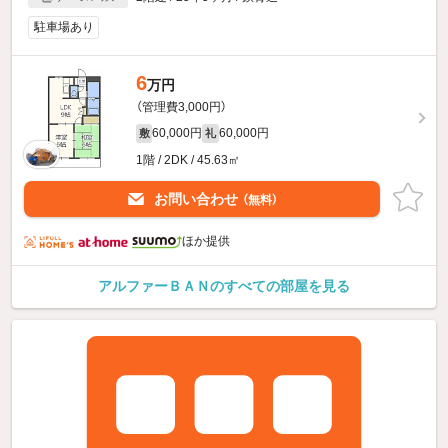
駐車場あり
6
万円
（管理費3,000円）
60,000円
60,000円
敷
礼
1階 / 2DK / 45.63㎡
お問い合わせ
（無料）
ほか提供
アルファーＢＡＮのすべての部屋を見る