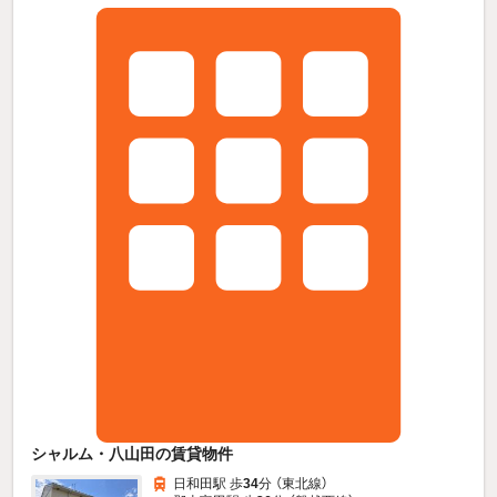
シャルム・八山田の賃貸物件
日和田駅 歩
34
分 （東北線）