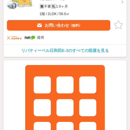
不要
1.0ヶ月
敷
礼
1階 / 2LDK / 56.0㎡
お問い合わせ
（無料）
提供
リバティーベル日和田E-3のすべての部屋を見る