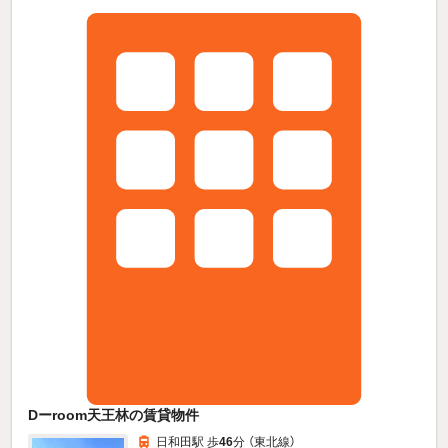
Dーroom天王林の賃貸物件
日和田駅 歩
46
分 （東北線）