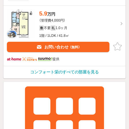
5.9
万円
（管理費4,000円）
不要
1.0ヶ月
敷
礼
1階 / 1LDK / 41.8㎡
お問い合わせ
（無料）
提供
コンフォート栄のすべての部屋を見る