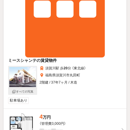
ミースシャンテの賃貸物件
須賀川駅 歩
20
分 （東北線）
福島県須賀川市丸田町
2階建 / 37年7ヶ月 / 木造
すべての写真
駐車場あり
4
万円
（管理費3,000円）