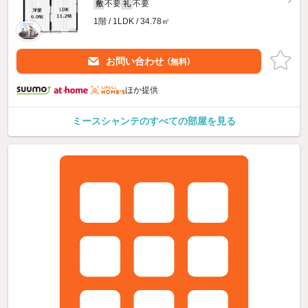
不要
不要
敷
礼
1階 / 1LDK / 34.78㎡
お問い合わせ
（無料）
ほか提供
ミースシャンテのすべての部屋を見る