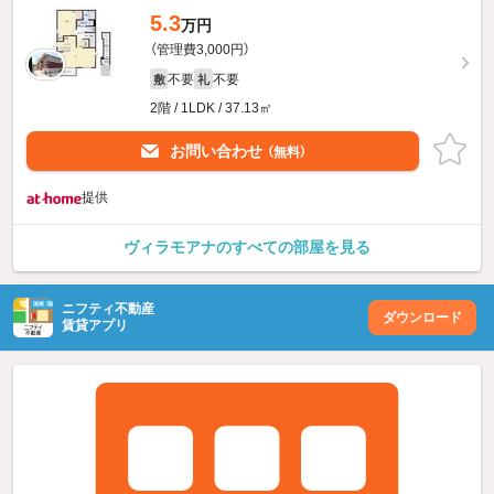
5.3
万円
（管理費3,000円）
不要
不要
敷
礼
2階 / 1LDK / 37.13㎡
お問い合わせ
（無料）
提供
ヴィラモアナのすべての部屋を見る
ニフティ不動産
ダウンロード
賃貸アプリ