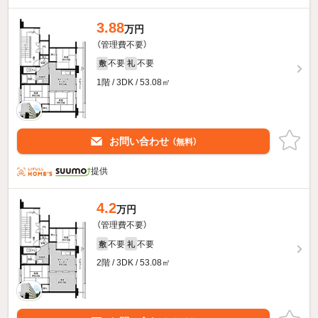
3.88
万円
（管理費不要）
不要
不要
敷
礼
1階 / 3DK / 53.08㎡
お問い合わせ
（無料）
提供
4.2
万円
（管理費不要）
不要
不要
敷
礼
2階 / 3DK / 53.08㎡