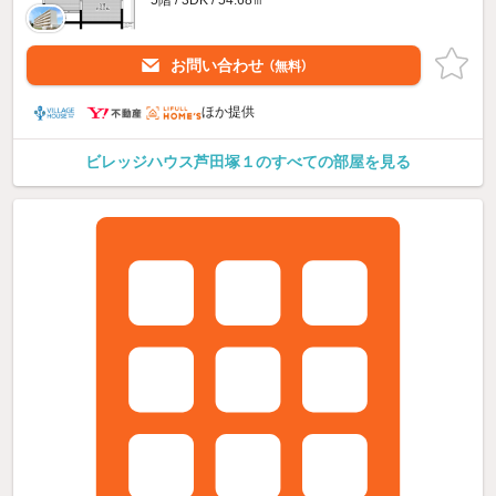
5階 / 3DK / 54.68㎡
お問い合わせ
（無料）
ほか提供
ビレッジハウス芦田塚１のすべての部屋を見る