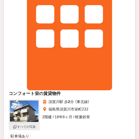
コンフォート栄の賃貸物件
須賀川駅 歩
2
分 （東北線）
福島県須賀川市栄町232
2階建 / 18年6ヶ月 / 軽量鉄骨
すべての写真
駐車場あり