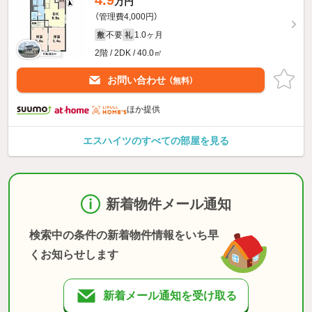
万円
（管理費4,000円）
不要
1.0ヶ月
敷
礼
2階 / 2DK / 40.0㎡
お問い合わせ
（無料）
ほか提供
エスハイツのすべての部屋を見る
新着物件メール通知
検索中の条件の新着物件情報をいち早
くお知らせします
新着メール通知を受け取る