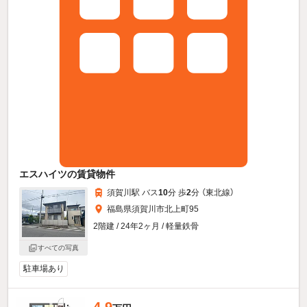
エスハイツの賃貸物件
須賀川駅 バス
10
分 歩
2
分 （東北線）
福島県須賀川市北上町95
2階建 / 24年2ヶ月 / 軽量鉄骨
すべての写真
駐車場あり
4.9