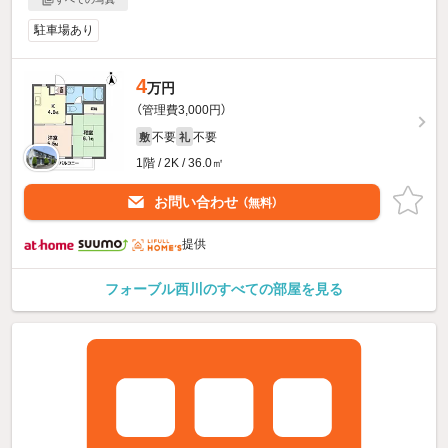
駐車場あり
4
万円
（管理費3,000円）
不要
不要
敷
礼
1階 / 2K / 36.0㎡
お問い合わせ
（無料）
提供
フォーブル西川のすべての部屋を見る