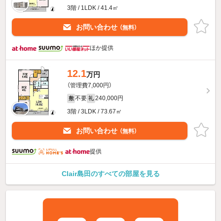
3階 / 1LDK / 41.4㎡
お問い合わせ
（無料）
ほか提供
12.1
万円
（管理費7,000円）
不要
240,000円
敷
礼
3階 / 3LDK / 73.67㎡
お問い合わせ
（無料）
提供
Clair島田のすべての部屋を見る