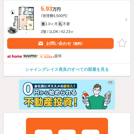
5.93
万円
（管理費4,500円）
1.0ヶ月
不要
敷
礼
2階 / 1LDK / 42.23㎡
お問い合わせ
（無料）
提供
シャイングレイス長良のすべての部屋を見る