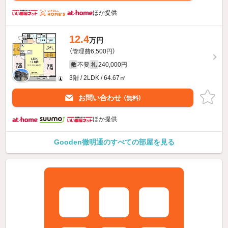
ほか提供
12.4
万円
（管理費6,500円）
不要
240,000円
敷
礼
3階 / 2LDK / 64.67㎡
お問い合わせ
（無料）
ほか提供
Gooden徹明通のすべての部屋を見る