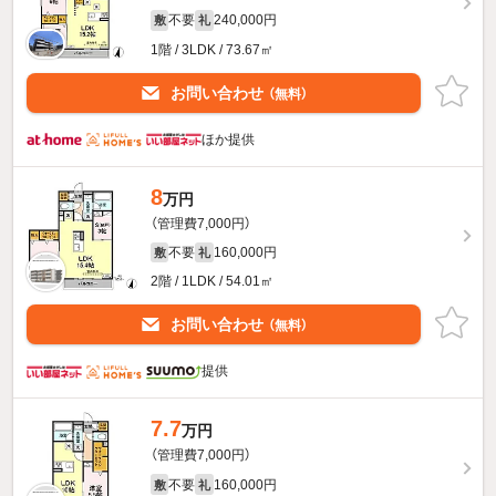
不要
240,000円
敷
礼
1階 / 3LDK / 73.67㎡
お問い合わせ
（無料）
ほか提供
8
万円
（管理費7,000円）
不要
160,000円
敷
礼
2階 / 1LDK / 54.01㎡
お問い合わせ
（無料）
提供
7.7
万円
（管理費7,000円）
不要
160,000円
敷
礼