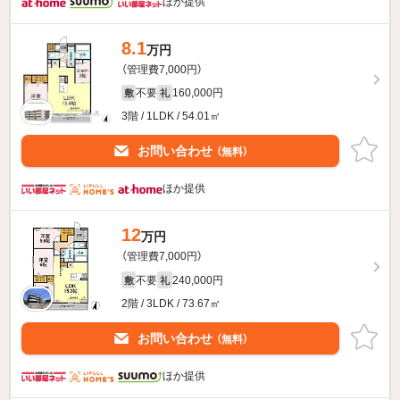
ほか提供
8.1
万円
（管理費7,000円）
不要
160,000円
敷
礼
3階 / 1LDK / 54.01㎡
お問い合わせ
（無料）
ほか提供
12
万円
（管理費7,000円）
不要
240,000円
敷
礼
2階 / 3LDK / 73.67㎡
お問い合わせ
（無料）
ほか提供