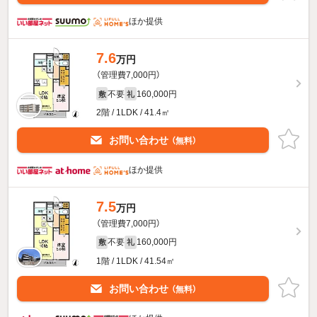
ほか提供
7.6
万円
（管理費7,000円）
不要
160,000円
敷
礼
2階 / 1LDK / 41.4㎡
お問い合わせ
（無料）
ほか提供
7.5
万円
（管理費7,000円）
不要
160,000円
敷
礼
1階 / 1LDK / 41.54㎡
お問い合わせ
（無料）