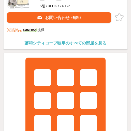
6階 / 3LDK / 74.1㎡
お問い合わせ
（無料）
提供
藤和シティコープ岐阜のすべての部屋を見る