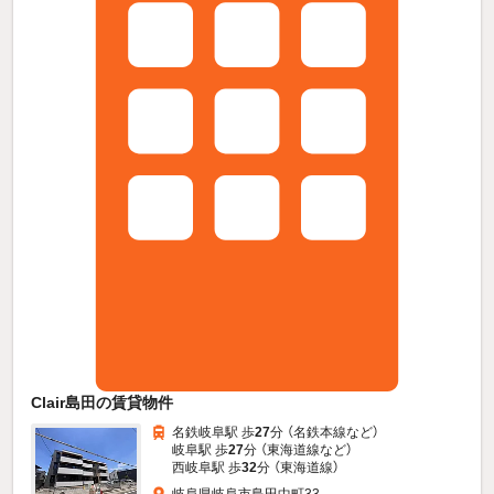
Clair島田の賃貸物件
名鉄岐阜駅 歩
27
分 （名鉄本線
など
）
岐阜駅 歩
27
分 （東海道線
など
）
西岐阜駅 歩
32
分 （東海道線）