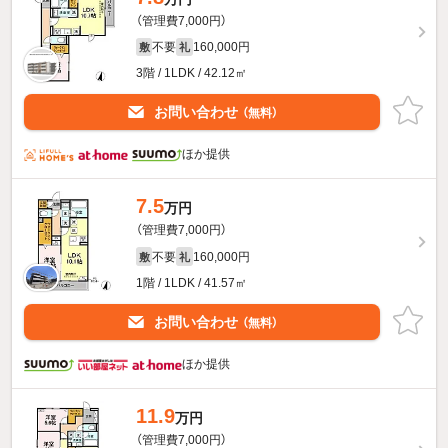
（管理費7,000円）
不要
160,000円
敷
礼
3階 / 1LDK / 42.12㎡
お問い合わせ
（無料）
ほか提供
7.5
万円
（管理費7,000円）
不要
160,000円
敷
礼
1階 / 1LDK / 41.57㎡
お問い合わせ
（無料）
ほか提供
11.9
万円
（管理費7,000円）