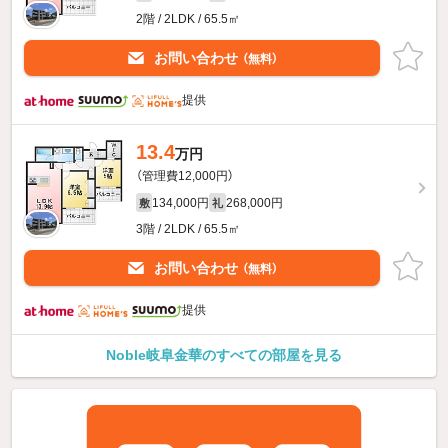
2階 / 2LDK / 65.5㎡
お問い合わせ
（無料）
提供
13.4
万円
（管理費12,000円）
134,000円
268,000円
敷
礼
3階 / 2LDK / 65.5㎡
お問い合わせ
（無料）
提供
Noble岐阜金華のすべての部屋を見る