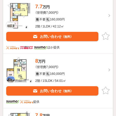
7.7
万円
（管理費7,000円）
不要
160,000円
敷
礼
2階 / 1LDK / 42.12㎡
お問い合わせ
（無料）
ほか提供
8
万円
（管理費7,000円）
不要
160,000円
敷
礼
2階 / 1SLDK / 54.01㎡
お問い合わせ
（無料）
提供
7.8
万円