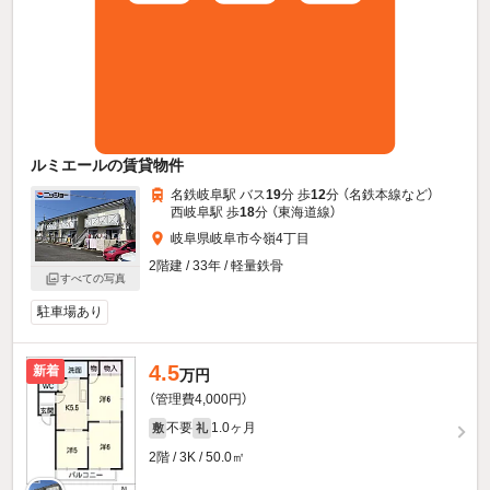
ルミエールの賃貸物件
名鉄岐阜駅 バス
19
分 歩
12
分 （名鉄本線
など
）
西岐阜駅 歩
18
分 （東海道線）
岐阜県岐阜市今嶺4丁目
2階建 / 33年 / 軽量鉄骨
すべての写真
駐車場あり
4.5
新着
万円
（管理費4,000円）
不要
1.0ヶ月
敷
礼
2階 / 3K / 50.0㎡