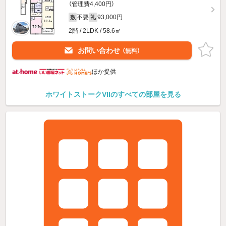
（管理費4,400円）
不要
93,000円
敷
礼
2階 / 2LDK / 58.6㎡
お問い合わせ
（無料）
ほか提供
ホワイトストークVIIのすべての部屋を見る