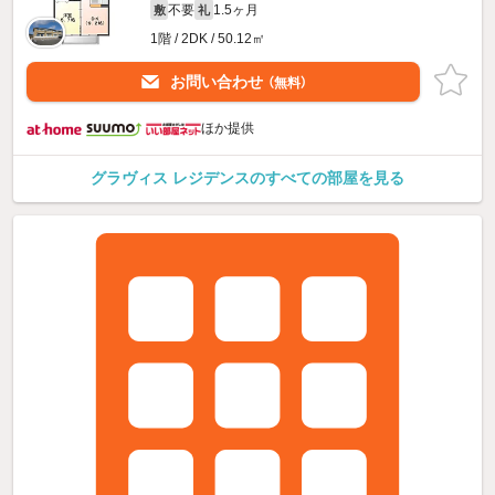
不要
1.5ヶ月
敷
礼
1階 / 2DK / 50.12㎡
お問い合わせ
（無料）
ほか提供
グラヴィス レジデンスのすべての部屋を見る