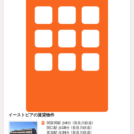
イーストピアの賃貸物件
関富岡駅 歩
6
分 （長良川鉄道）
関口駅 歩
18
分 （長良川鉄道）
富加駅 歩
34
分 （長良川鉄道）