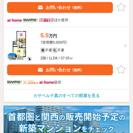
お問い合わせ
（無料）
ほか提供
5.5
万円
（管理費5,000円）
不要
不要
敷
礼
2階 / 1LDK / 37.05㎡
お問い合わせ
（無料）
提供
カサベルテ真のすべての部屋を見る