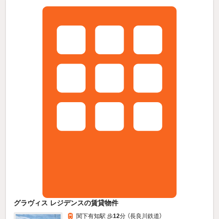
グラヴィス レジデンスの賃貸物件
関下有知駅 歩
12
分 （長良川鉄道）