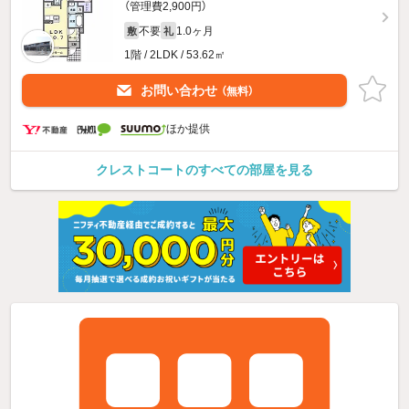
（管理費2,900円）
不要
1.0ヶ月
敷
礼
1階 / 2LDK / 53.62㎡
お問い合わせ
（無料）
ほか提供
クレストコートのすべての部屋を見る