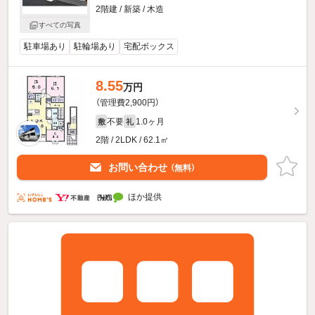
2階建 / 新築 / 木造
すべての写真
駐車場あり
駐輪場あり
宅配ボックス
8.55
万円
（管理費2,900円）
不要
1.0ヶ月
敷
礼
2階 / 2LDK / 62.1㎡
お問い合わせ
（無料）
ほか提供