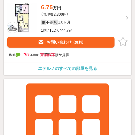
6.75
万円
（管理費2,300円）
不要
1.0ヶ月
敷
礼
1階 / 1LDK / 44.7㎡
お問い合わせ
（無料）
ほか提供
エテルノのすべての部屋を見る