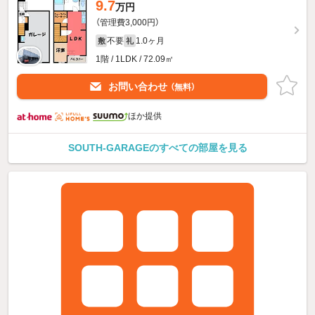
9.7
万円
（管理費3,000円）
不要
1.0ヶ月
敷
礼
1階 / 1LDK / 72.09㎡
お問い合わせ
（無料）
ほか提供
SOUTH-GARAGEのすべての部屋を見る