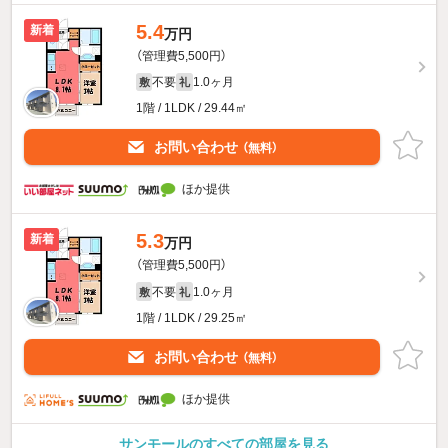
5.4
新着
万円
（管理費5,500円）
不要
1.0ヶ月
敷
礼
1階 / 1LDK / 29.44㎡
お問い合わせ
（無料）
ほか提供
5.3
新着
万円
（管理費5,500円）
不要
1.0ヶ月
敷
礼
1階 / 1LDK / 29.25㎡
お問い合わせ
（無料）
ほか提供
サンモールのすべての部屋を見る