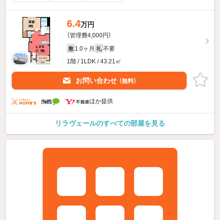
6.4
万円
（管理費4,000円）
1.0ヶ月
不要
敷
礼
1階 / 1LDK / 43.21㎡
お問い合わせ
（無料）
ほか提供
リラヴェールのすべての部屋を見る