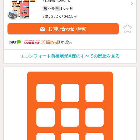
（管理費4,000円）
不要
1.0ヶ月
敷
礼
2階 / 2LDK / 64.15㎡
お問い合わせ
（無料）
ほか提供
エコンフォート前橋駒形A棟のすべての部屋を見る