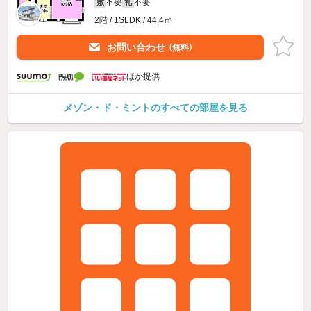
不要
不要
敷
礼
2階 / 1SLDK / 44.4㎡
お問い合わせ
（無料）
ほか提供
メゾン・ド・ミントのすべての部屋を見る