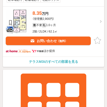
8.35
万円
（管理費2,900円）
不要
1.0ヶ月
敷
礼
2階 / 2LDK / 62.1㎡
お問い合わせ
（無料）
ほか提供
テラスM3Iのすべての部屋を見る