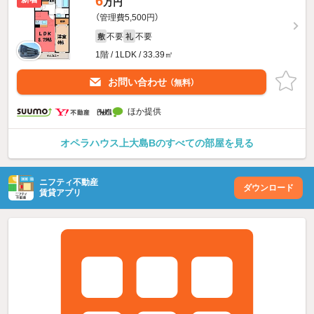
6
万円
（管理費5,500円）
不要
不要
敷
礼
1階 / 1LDK / 33.39㎡
お問い合わせ
（無料）
ほか提供
オペラハウス上大島Bのすべての部屋を見る
ニフティ不動産
ダウンロード
賃貸アプリ