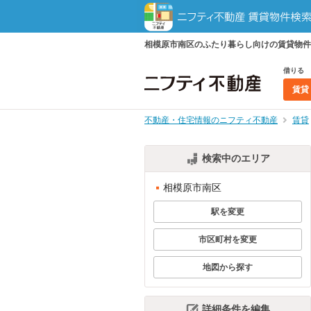
相模原市南区のふたり暮らし向けの賃貸物件
借りる
賃貸
不動産・住宅情報のニフティ不動産
賃貸
検索中のエリア
相模原市南区
駅を変更
市区町村を変更
地図から探す
詳細条件を編集