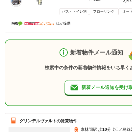
3,50
バス・トイレ別
フローリング
オー
ほか提供
新着物件メール通知
検索中の条件の新着物件情報をいち早く
新着メール通知を受け
グリンデルヴァルトの賃貸物件
東林間駅 歩
10
分 （江ノ島線