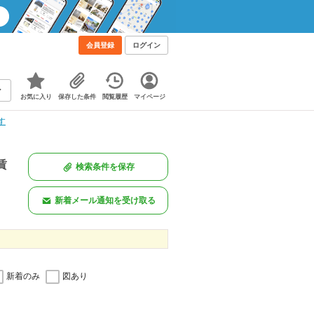
会員登録
ログイン
お気に入り
保存した条件
閲覧履歴
マイページ
す
賃
検索条件を保存
新着メール通知を受け取る
新着のみ
図あり