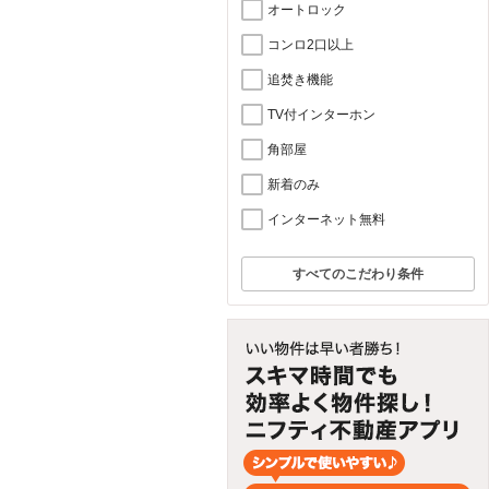
オートロック
コンロ2口以上
追焚き機能
TV付インターホン
角部屋
新着のみ
インターネット無料
すべてのこだわり条件