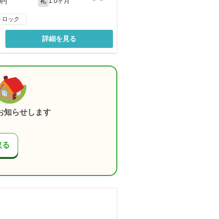
1.0ヶ月
0円
礼
トロック
詳細を見る
お知らせします
取る
）