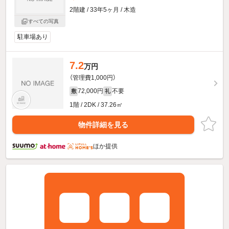
2階建 / 33年5ヶ月 / 木造
すべての写真
駐車場あり
7.2
万円
（管理費1,000円）
72,000円
不要
敷
礼
1階 / 2DK / 37.26㎡
物件詳細を見る
ほか提供