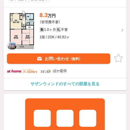
8.3
万円
（管理費不要）
1.0ヶ月
不要
敷
礼
1階 / 2DK / 40.92㎡
お問い合わせ
（無料）
ほか提供
サザンウィンドのすべての部屋を見る