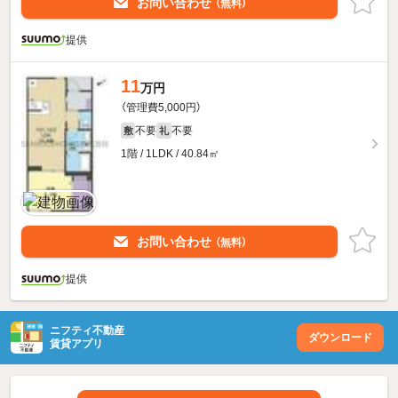
お問い合わせ
（無料）
提供
11
万円
（管理費5,000円）
不要
不要
敷
礼
1階 / 1LDK / 40.84㎡
お問い合わせ
（無料）
提供
ニフティ不動産
ダウンロード
賃貸アプリ