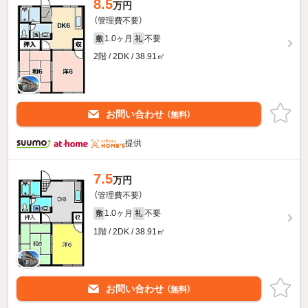
8.5
万円
（管理費不要）
1.0ヶ月
不要
敷
礼
2階 / 2DK / 38.91㎡
お問い合わせ
（無料）
提供
7.5
万円
（管理費不要）
1.0ヶ月
不要
敷
礼
1階 / 2DK / 38.91㎡
お問い合わせ
（無料）