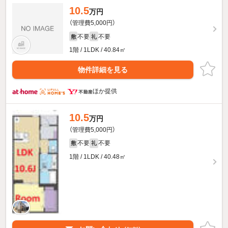
10.5
万円
（管理費5,000円）
不要
不要
敷
礼
1階 / 1LDK / 40.84㎡
物件詳細を見る
ほか提供
10.5
万円
（管理費5,000円）
不要
不要
敷
礼
1階 / 1LDK / 40.48㎡