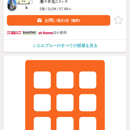
不要
1.0ヶ月
敷
礼
2階 / 2LDK / 57.89㎡
お問い合わせ
（無料）
ほか提供
シエルブルーのすべての部屋を見る