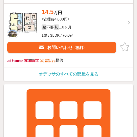
14.5
万円
（管理費4,000円）
不要
1.0ヶ月
敷
礼
1階 / 3LDK / 70.0㎡
お問い合わせ
（無料）
提供
オデッサのすべての部屋を見る