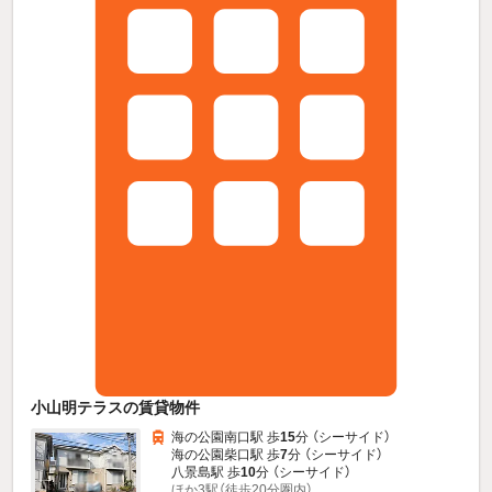
小山明テラスの賃貸物件
海の公園南口駅 歩
15
分 （シーサイド）
海の公園柴口駅 歩
7
分 （シーサイド）
八景島駅 歩
10
分 （シーサイド）
ほか3駅（徒歩20分圏内）