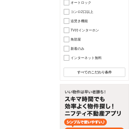
オートロック
コンロ2口以上
追焚き機能
TV付インターホン
角部屋
新着のみ
インターネット無料
すべてのこだわり条件