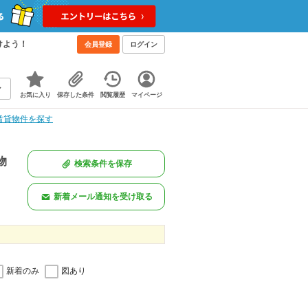
けよう！
会員登録
ログイン
お気に入り
保存した条件
閲覧履歴
マイページ
賃貸物件を探す
物
検索条件を保存
新着メール通知を受け取る
新着のみ
図あり