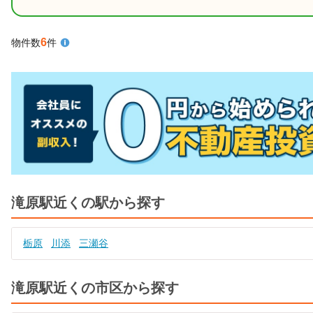
6
物件数
件
滝原駅近くの駅から探す
栃原
川添
三瀬谷
滝原駅近くの市区から探す