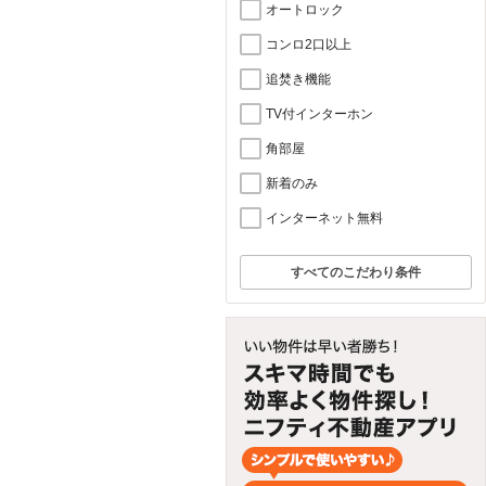
オートロック
コンロ2口以上
追焚き機能
TV付インターホン
角部屋
新着のみ
インターネット無料
すべてのこだわり条件