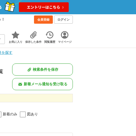
う！
会員登録
ログイン
お気に入り
保存した条件
閲覧履歴
マイページ
件を探す
検索条件を保存
覧
新着メール通知を受け取る
新着のみ
図あり