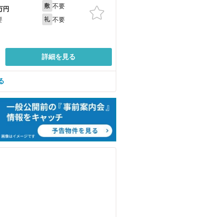
不要
敷
万円
不要
要
礼
詳細を見る
る