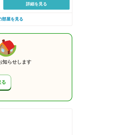
詳細を見る
の部屋を見る
お知らせします
取る
）