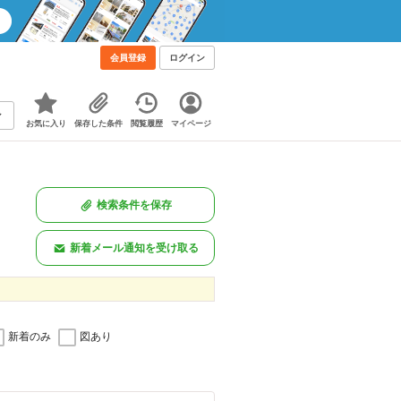
会員登録
ログイン
お気に入り
保存した条件
閲覧履歴
マイページ
検索条件を保存
新着メール通知を受け取る
新着のみ
図あり