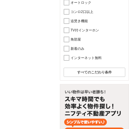
オートロック
コンロ2口以上
追焚き機能
TV付インターホン
角部屋
新着のみ
インターネット無料
すべてのこだわり条件