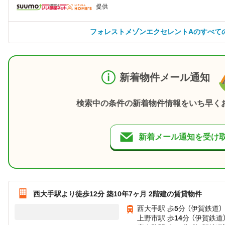
提供
フォレストメゾンエクセレントAのすべて
新着物件メール通知
検索中の条件の新着物件情報をいち早く
新着メール通知を受け
西大手駅より徒歩12分 築10年7ヶ月 2階建の賃貸物件
西大手駅 歩
5
分 （伊賀鉄道）
上野市駅 歩
14
分 （伊賀鉄道