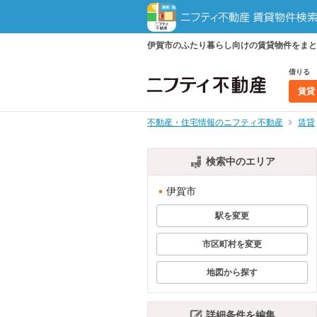
伊賀市のふたり暮らし向けの賃貸物件をまと
借りる
賃貸
不動産・住宅情報のニフティ不動産
賃貸
検索中のエリア
伊賀市
駅を変更
市区町村を変更
地図から探す
詳細条件を編集