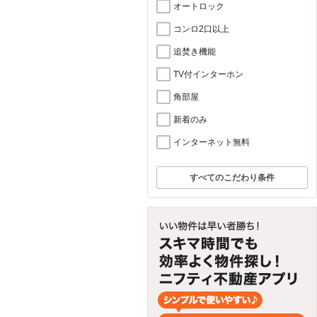
オートロック
コンロ2口以上
追焚き機能
TV付インターホン
角部屋
新着のみ
インターネット無料
すべてのこだわり条件