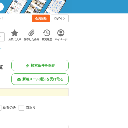
う！
会員登録
ログイン
お気に入り
保存した条件
閲覧履歴
マイページ
す
検索条件を保存
覧
新着メール通知を受け取る
新着のみ
図あり