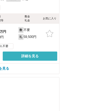
料
敷金
お気に入り
費等
礼金
不要
敷
万円
59,500円
0円
礼
人不要
詳細を見る
を見る
）