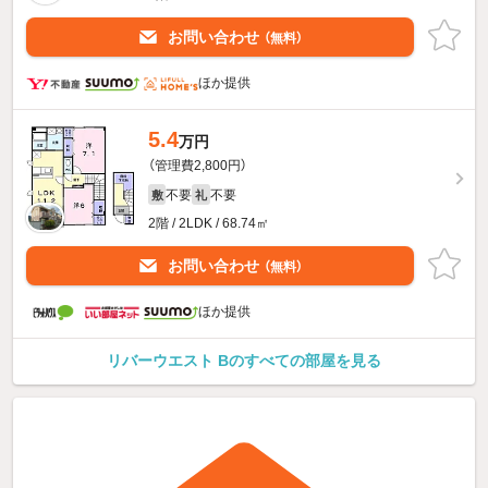
お問い合わせ
（無料）
ほか提供
5.4
万円
（管理費2,800円）
不要
不要
敷
礼
2階 / 2LDK / 68.74㎡
お問い合わせ
（無料）
ほか提供
リバーウエスト Bのすべての部屋を見る