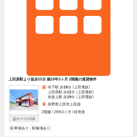
上田原駅より徒歩25分 築29年3ヶ月 2階建の賃貸物件
寺下駅 歩
19
分 （上田電鉄）
上田原駅 歩
12
分 （上田電鉄）
赤坂上駅 歩
19
分 （上田電鉄）
長野県上田市上田原
2階建 / 29年3ヶ月 / 鉄骨造
すべての写真
駐車場あり
駐輪場あり