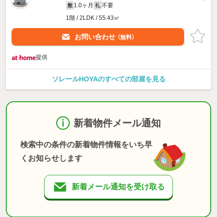
1.0ヶ月
不要
敷
礼
1階 / 2LDK / 55.43㎡
お問い合わせ
（無料）
提供
ソレールHOYAのすべての部屋を見る
新着物件メール通知
検索中の条件の新着物件情報をいち早
くお知らせします
新着メール通知を受け取る