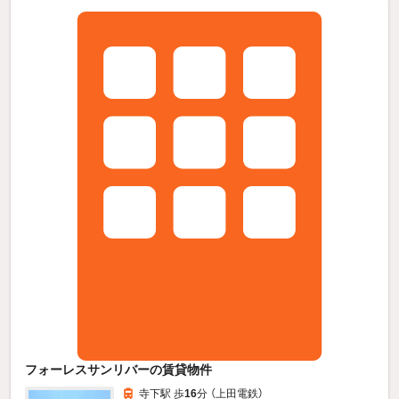
フォーレスサンリバーの賃貸物件
寺下駅 歩
16
分 （上田電鉄）