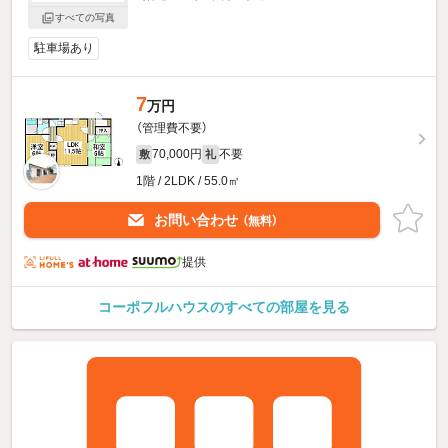
すべての写真
駐車場あり
7
万円
（管理費不要）
70,000円
不要
敷
礼
1階 / 2LDK / 55.0㎡
お問い合わせ
（無料）
提供
コーポフルハウスのすべての部屋を見る