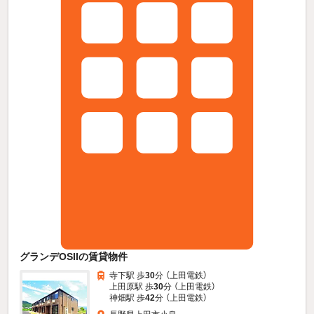
グランデOSIIの賃貸物件
寺下駅 歩
30
分 （上田電鉄）
上田原駅 歩
30
分 （上田電鉄）
神畑駅 歩
42
分 （上田電鉄）