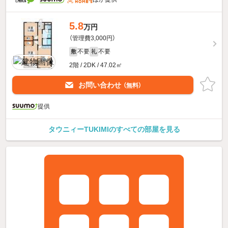
5.8
万円
（管理費3,000円）
不要
不要
敷
礼
2階 / 2DK / 47.02㎡
お問い合わせ
（無料）
提供
タウニィーTUKIMIのすべての部屋を見る