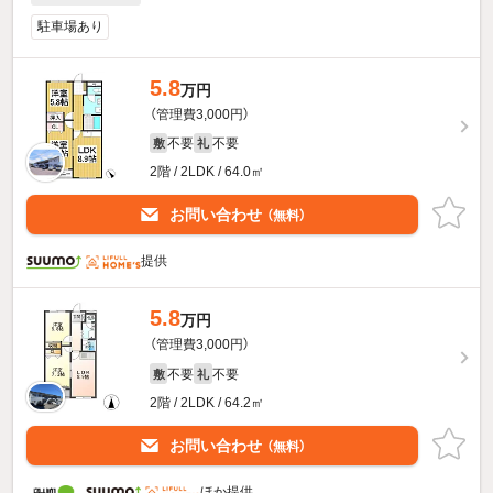
駐車場あり
5.8
万円
（管理費3,000円）
不要
不要
敷
礼
2階 / 2LDK / 64.0㎡
お問い合わせ
（無料）
提供
5.8
万円
（管理費3,000円）
不要
不要
敷
礼
2階 / 2LDK / 64.2㎡
お問い合わせ
（無料）
ほか提供