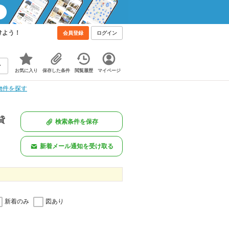
けよう！
会員登録
ログイン
お気に入り
保存した条件
閲覧履歴
マイページ
物件を探す
貸
検索条件を保存
新着メール通知を受け取る
新着のみ
図あり