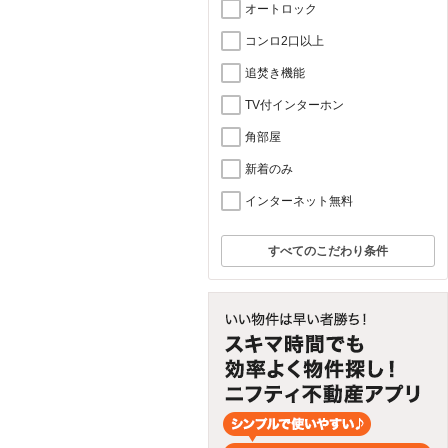
オートロック
コンロ2口以上
追焚き機能
TV付インターホン
角部屋
新着のみ
インターネット無料
すべてのこだわり条件