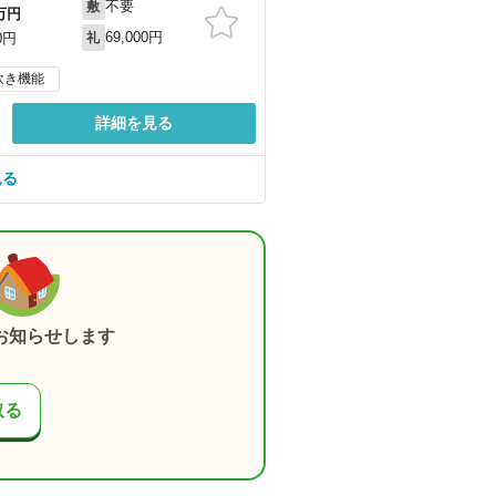
不要
敷
万円
69,000円
0円
礼
炊き機能
詳細を見る
見る
お知らせします
取る