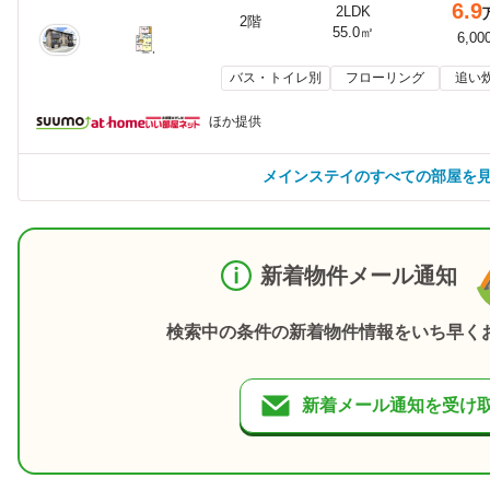
6.9
2LDK
2階
55.0㎡
6,00
バス・トイレ別
フローリング
追い
ほか提供
メインステイのすべての部屋を
新着物件メール通知
検索中の条件の新着物件情報をいち早く
新着メール通知を受け