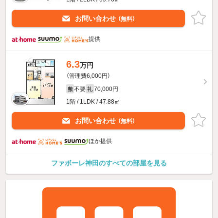
お問い合わせ
（無料）
提供
6.3
万円
（管理費6,000円）
不要
70,000円
敷
礼
1階 / 1LDK / 47.88㎡
お問い合わせ
（無料）
ほか提供
ファボーレ神田のすべての部屋を見る