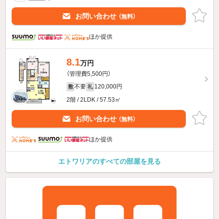
お問い合わせ
（無料）
ほか提供
8.1
万円
（管理費5,500円）
不要
120,000円
敷
礼
2階 / 2LDK / 57.53㎡
お問い合わせ
（無料）
ほか提供
エトワリアのすべての部屋を見る