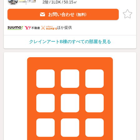
2階 / 1LDK / 50.15㎡
お問い合わせ
（無料）
ほか提供
クレインアートB棟のすべての部屋を見る