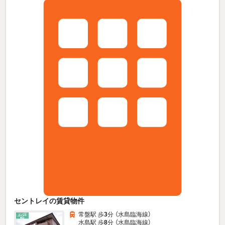
セントレイの賃貸物件
常盤駅 歩
3
分 （水島臨海線）
水島駅 歩
8
分 （水島臨海線）