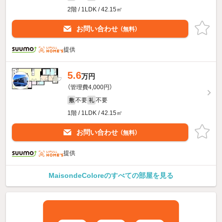
2階 / 1LDK / 42.15㎡
お問い合わせ
（無料）
提供
5.6
万円
（管理費4,000円）
不要
不要
敷
礼
1階 / 1LDK / 42.15㎡
お問い合わせ
（無料）
提供
MaisondeColoreのすべての部屋を見る