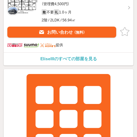
（管理費4,500円）
不要
1.0ヶ月
敷
礼
2階 / 2LDK / 56.94㎡
お問い合わせ
（無料）
提供
EliseIIIのすべての部屋を見る