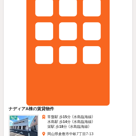
ナディアA棟の賃貸物件
常盤駅 歩
15
分 （水島臨海線）
水島駅 歩
14
分 （水島臨海線）
栄駅 歩
18
分 （水島臨海線）
岡山県倉敷市中畝7丁目7-13