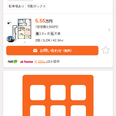
駐車場あり
宅配ボックス
5.55
万円
（管理費3,500円）
1.0ヶ月
不要
敷
礼
2階 / 1LDK / 42.34㎡
お問い合わせ
（無料）
ほか提供