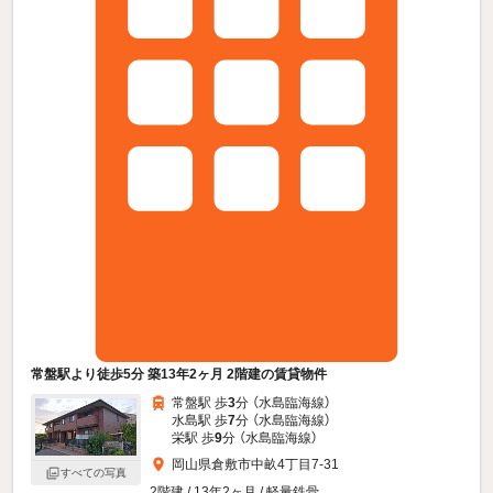
常盤駅より徒歩5分 築13年2ヶ月 2階建の賃貸物件
常盤駅 歩
3
分 （水島臨海線）
水島駅 歩
7
分 （水島臨海線）
栄駅 歩
9
分 （水島臨海線）
岡山県倉敷市中畝4丁目7-31
すべての写真
2階建 / 13年2ヶ月 / 軽量鉄骨