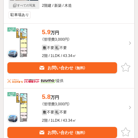
2階建 / 新築 / 木造
すべての写真
駐車場あり
5.9
万円
（管理費3,000円）
不要
不要
敷
礼
2階 / 1LDK / 43.34㎡
お問い合わせ
（無料）
提供
5.8
万円
（管理費3,000円）
不要
不要
敷
礼
2階 / 1LDK / 43.34㎡
お問い合わせ
（無料）