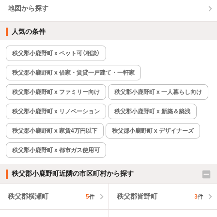
地図から探す
人気の条件
秩父郡小鹿野町 x ペット可（相談）
秩父郡小鹿野町 x 借家・賃貸一戸建て・一軒家
秩父郡小鹿野町 x ファミリー向け
秩父郡小鹿野町 x 一人暮らし向け
秩父郡小鹿野町 x リノベーション
秩父郡小鹿野町 x 新築＆築浅
秩父郡小鹿野町 x 家賃4万円以下
秩父郡小鹿野町 x デザイナーズ
秩父郡小鹿野町 x 都市ガス使用可
秩父郡小鹿野町近隣の市区町村から探す
秩父郡横瀬町
秩父郡皆野町
5
件
3
件