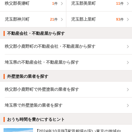
秩父郡長瀞町
児玉郡美里町
1
件
11
件
児玉郡神川町
児玉郡上里町
21
件
93
件
不動産会社・不動産屋から探す
秩父郡小鹿野町の不動産会社・不動産屋から探す
埼玉県の不動産会社・不動産屋から探す
外壁塗装の業者を探す
秩父郡小鹿野町で外壁塗装の業者を探す
埼玉県で外壁塗装の業者を探す
おうち時間を豊かにするヒント
【2024年10月版】家賃相場が安い東京の地域や