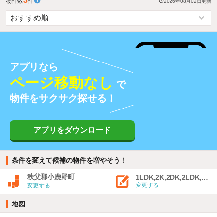
3
物件数
件
2026年08月02日
更新
アプリなら
ページ移動なし
で
物件をサクサク探せる！
アプリをダウンロード
条件を変えて候補の物件を増やそう！
秩父郡小鹿野町
1LDK,2K,2DK,2LDK,3K,
変更する
変更する
地図