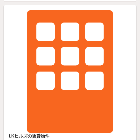
I.Kヒルズの賃貸物件