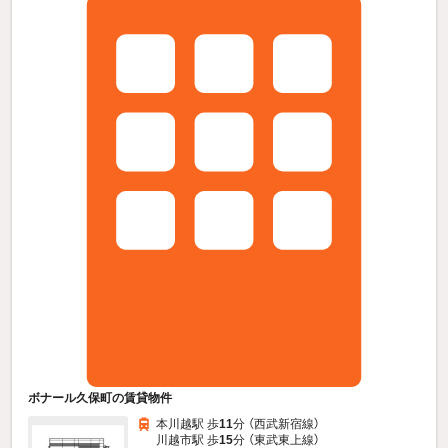
ボナール久保町の賃貸物件
本川越駅 歩
11
分 （西武新宿線）
川越市駅 歩
15
分 （東武東上線）