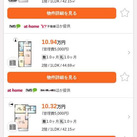
1階 / 1LDK / 42.15㎡
物件詳細を見る
ほか提供
10.94
万円
（管理費5,000円）
1.0ヶ月
1.0ヶ月
敷
礼
2階 / 1LDK / 44.69㎡
物件詳細を見る
ほか提供
10.32
万円
（管理費5,000円）
1.0ヶ月
1.0ヶ月
敷
礼
2階 / 1LDK / 42.15㎡