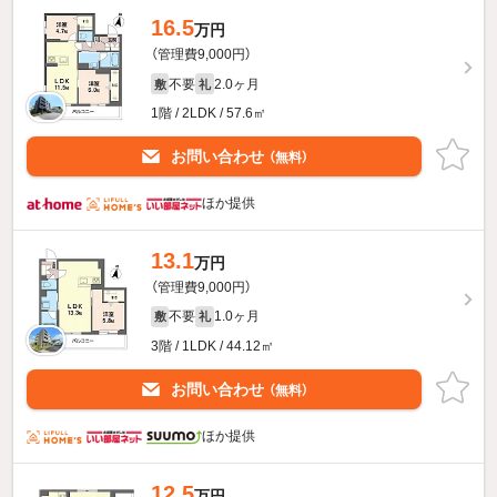
16.5
万円
（管理費9,000円）
不要
2.0ヶ月
敷
礼
1階 / 2LDK / 57.6㎡
お問い合わせ
（無料）
ほか提供
13.1
万円
（管理費9,000円）
不要
1.0ヶ月
敷
礼
3階 / 1LDK / 44.12㎡
お問い合わせ
（無料）
ほか提供
12.5
万円