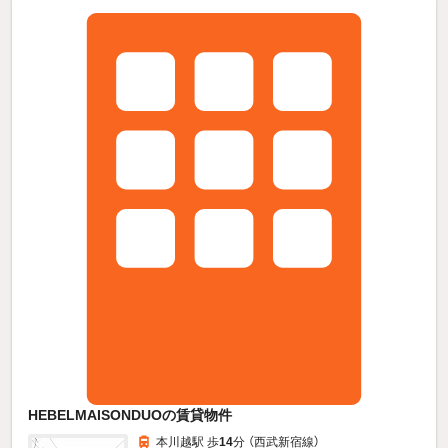
HEBELMAISONDUOの賃貸物件
本川越駅 歩
14
分 （西武新宿線）