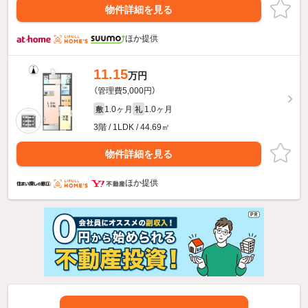
物件詳細を見る
ほか提供
11.15
万円
（管理費5,000円）
1.0ヶ月
1.0ヶ月
敷
礼
3階 / 1LDK / 44.69㎡
物件詳細を見る
ほか提供