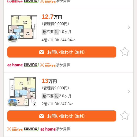
ほか提供
12.7
万円
（管理費9,000円）
不要
1.0ヶ月
敷
礼
4階 / 1LDK / 44.94㎡
お問い合わせ
（無料）
ほか提供
13
万円
（管理費9,000円）
不要
2.0ヶ月
敷
礼
2階 / 1LDK / 47.3㎡
お問い合わせ
（無料）
ほか提供