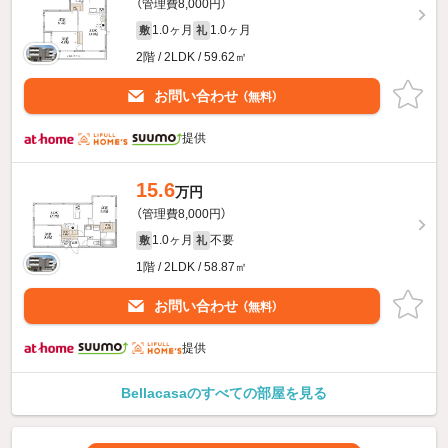
（管理費8,000円）
1.0ヶ月
1.0ヶ月
敷
礼
2階 / 2LDK / 59.62㎡
お問い合わせ
（無料）
提供
15.6
万円
（管理費8,000円）
1.0ヶ月
不要
敷
礼
1階 / 2LDK / 58.87㎡
お問い合わせ
（無料）
提供
Bellacasaのすべての部屋を見る