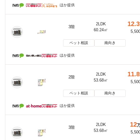
ほか提供
12.3
2LDK
3階
60.24㎡
5,50
ペット相談
南向き
ほか提供
11.8
2LDK
2階
53.68㎡
5,50
ペット相談
南向き
ほか提供
12
2LDK
3階
53.68㎡
5,50