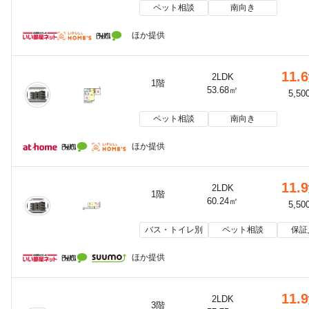
ペット相談
南向き
ほか提供
11.6
2LDK
1階
53.68㎡
5,50
ペット相談
南向き
ほか提供
11.9
2LDK
1階
60.24㎡
5,50
バス・トイレ別
ペット相談
保証
ほか提供
11.9
2LDK
3階