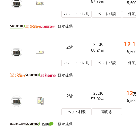
57.75㎡
5,50
バス・トイレ別
ペット相談
保証
ほか提供
12.1
2LDK
2階
60.24㎡
5,50
バス・トイレ別
ペット相談
保証
ほか提供
12
2LDK
2階
57.02㎡
5,50
ペット相談
南向き
ほか提供