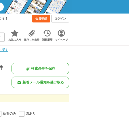
よう！
会員登録
ログイン
お気に入り
保存した条件
閲覧履歴
マイページ
を探す
件
検索条件を保存
新着メール通知を受け取る
新着のみ
図あり