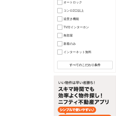
オートロック
コンロ2口以上
追焚き機能
TV付インターホン
角部屋
新着のみ
インターネット無料
すべてのこだわり条件