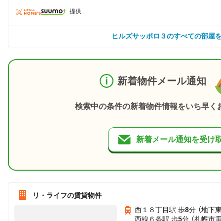
提供
ヒルズサッポロ３のすべての部屋
新着物件メール通知
検索中の条件の新着物件情報をいち早く
新着メール通知を受け
リ・ライフの賃貸物件
西１８丁目駅 歩
8
分 （地下
西線６条駅 歩
5
分 （札幌市電