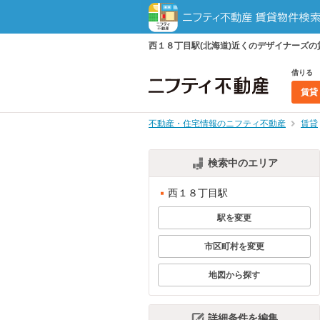
西１８丁目駅(北海道)近くのデザイナーズ
借りる
賃貸
不動産・住宅情報のニフティ不動産
賃貸
検索中のエリア
西１８丁目駅
駅を変更
市区町村を変更
地図から探す
詳細条件を編集