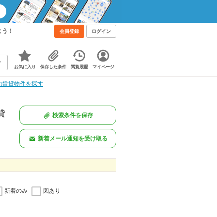
よう！
会員登録
ログイン
お気に入り
保存した条件
閲覧履歴
マイページ
の賃貸物件を探す
貸
検索条件を保存
新着メール通知を受け取る
新着のみ
図あり