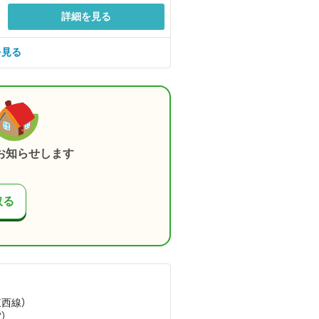
詳細を見る
を見る
お知らせします
取る
東西線）
）