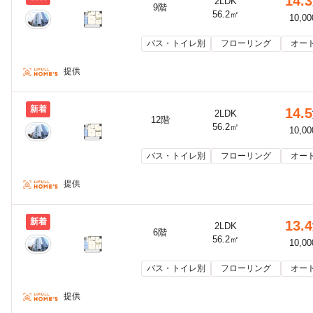
14.3
2LDK
9階
56.2㎡
10,0
バス・トイレ別
フローリング
オー
提供
新着
14.5
2LDK
12階
56.2㎡
10,0
バス・トイレ別
フローリング
オー
提供
新着
13.4
2LDK
6階
56.2㎡
10,0
バス・トイレ別
フローリング
オー
提供