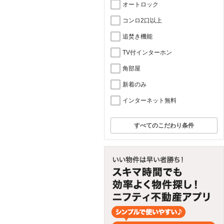
オートロック
コンロ2口以上
追焚き機能
TV付インターホン
角部屋
新着のみ
インターネット無料
すべてのこだわり条件