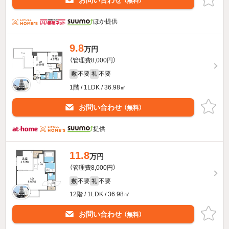
（無料）
ほか提供
9.8
万円
（管理費8,000円）
不要
不要
敷
礼
1階 / 1LDK / 36.98㎡
お問い合わせ
（無料）
提供
11.8
万円
（管理費8,000円）
不要
不要
敷
礼
12階 / 1LDK / 36.98㎡
お問い合わせ
（無料）