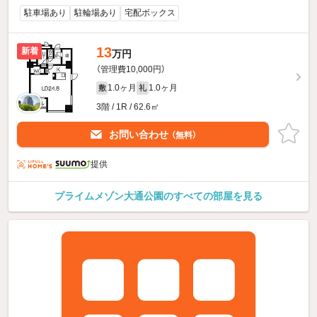
駐車場あり
駐輪場あり
宅配ボックス
13
新着
万円
（管理費10,000円）
1.0ヶ月
1.0ヶ月
敷
礼
3階 / 1R / 62.6㎡
お問い合わせ
（無料）
提供
プライムメゾン大通公園のすべての部屋を見る