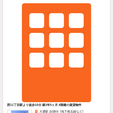
西11丁目駅より徒歩10分 築3年5ヶ月 4階建の賃貸物件
大通駅 歩
15
分 （地下南北線
など
）