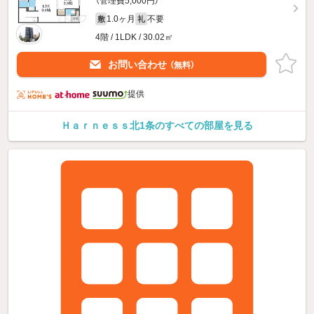
（管理費5,000円）
1.0ヶ月
不要
敷
礼
4階 / 1LDK / 30.02㎡
お問い合わせ
（無料）
提供
Ｈａｒｎｅｓｓ北1条のすべての部屋を見る