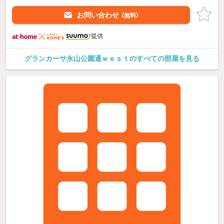
お問い合わせ
（無料）
提供
グランカーサ永山公園通ｗｅｓｔのすべての部屋を見る