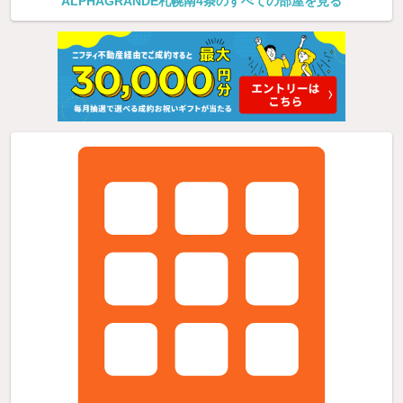
ALPHAGRANDE札幌南4条のすべての部屋を見る