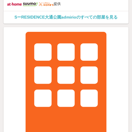
提供
SーRESIDENCE大通公園admirioのすべての部屋を見る