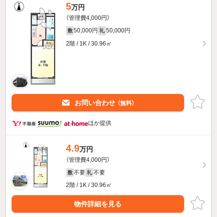
5
万円
（管理費4,000円）
50,000円
50,000円
敷
礼
2階 / 1K / 30.96㎡
お問い合わせ
（無料）
ほか提供
4.9
万円
（管理費4,000円）
不要
不要
敷
礼
2階 / 1K / 30.96㎡
物件詳細を見る