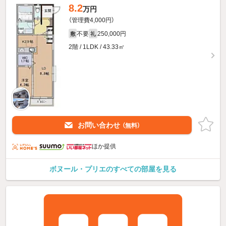
8.2
万円
（管理費4,000円）
不要
250,000円
敷
礼
2階 / 1LDK / 43.33㎡
お問い合わせ
（無料）
ほか提供
ボヌール・プリエのすべての部屋を見る