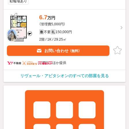
駐輪場あり
6.7
万円
（管理費5,000円）
不要
150,000円
敷
礼
2階 / 1K / 29.25㎡
お問い合わせ
（無料）
ほか提供
リヴェール・アビタシオンのすべての部屋を見る