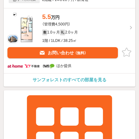
5.5
万円
（管理費4,500円）
1.0ヶ月
2.0ヶ月
敷
礼
1階 / 1LDK / 38.25㎡
お問い合わせ
（無料）
ほか提供
サンフォレストのすべての部屋を見る