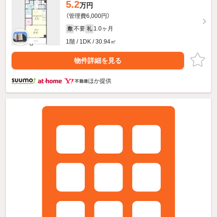
5.2
万円
（管理費6,000円）
不要
1.0ヶ月
敷
礼
1階 / 1DK / 30.94㎡
物件詳細を見る
ほか提供