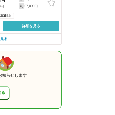
万円
57,000円
0円
礼
2口以上
詳細を見る
を見る
お知らせします
取る