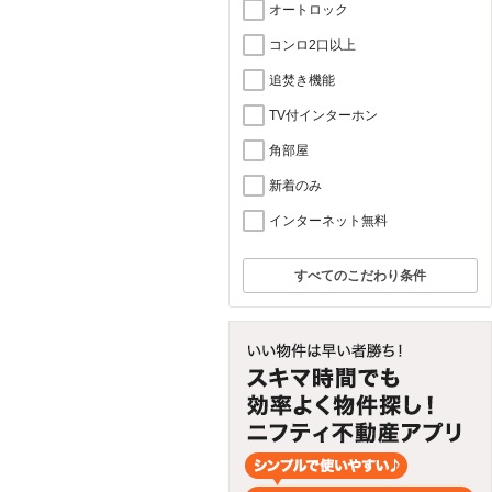
オートロック
コンロ2口以上
追焚き機能
TV付インターホン
角部屋
新着のみ
インターネット無料
すべてのこだわり条件