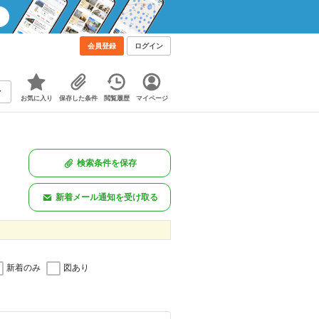
会員登録
ログイン
お気に入り
保存した条件
閲覧履歴
マイページ
検索条件を保存
新着メール通知を受け取る
新着のみ
図あり