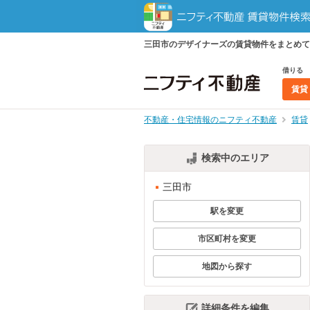
三田市のデザイナーズの賃貸物件をまとめて
借りる
賃貸
不動産・住宅情報のニフティ不動産
賃貸
検索中のエリア
三田市
駅を変更
市区町村を変更
地図から探す
詳細条件を編集