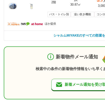
1K
2階
30.87㎡
3,00
バス・トイレ別
追い炊き機能
コンロ
ほか提供
シャルムMIYAKEのすべての部屋
新着物件メール通知
検索中の条件の新着物件情報をいち早く
新着メール通知を受け