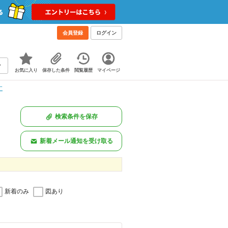
！
会員登録
ログイン
お気に入り
保存した条件
閲覧履歴
マイページ
す
検索条件を保存
新着メール通知を受け取る
新着のみ
図あり