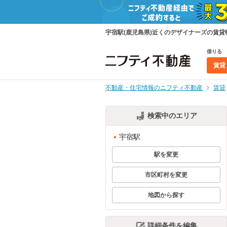
宇宿駅(鹿児島県)近くのデザイナーズの賃
借りる
賃貸
不動産・住宅情報のニフティ不動産
賃貸
検索中のエリア
宇宿駅
駅を変更
市区町村を変更
地図から探す
詳細条件を編集