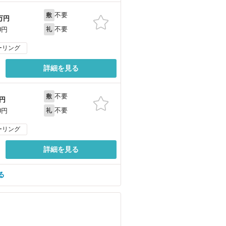
不要
敷
万円
不要
0円
礼
ーリング
詳細を見る
不要
敷
円
不要
0円
礼
ーリング
詳細を見る
る