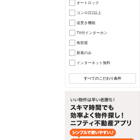
オートロック
コンロ2口以上
追焚き機能
TV付インターホン
角部屋
新着のみ
インターネット無料
すべてのこだわり条件