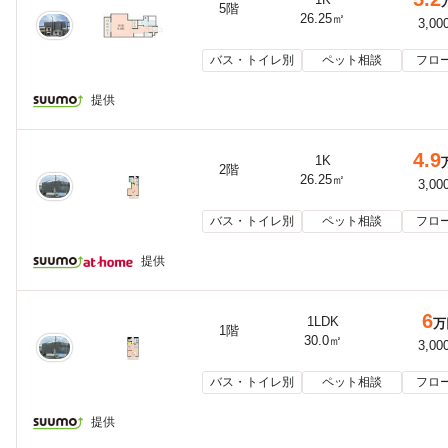
5階
26.25㎡
3,00
バス・トイレ別
ペット相談
フロ
提供
4.9
1K
2階
26.25㎡
3,00
バス・トイレ別
ペット相談
フロ
提供
6
1LDK
万
1階
30.0㎡
3,00
バス・トイレ別
ペット相談
フロ
提供