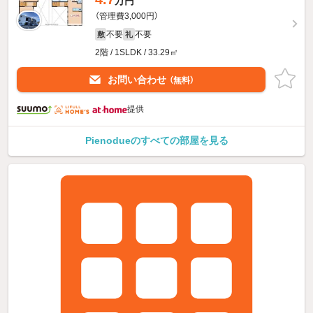
万円
（管理費3,000円）
不要
不要
敷
礼
2階 / 1SLDK / 33.29㎡
お問い合わせ
（無料）
提供
Pienodueのすべての部屋を見る