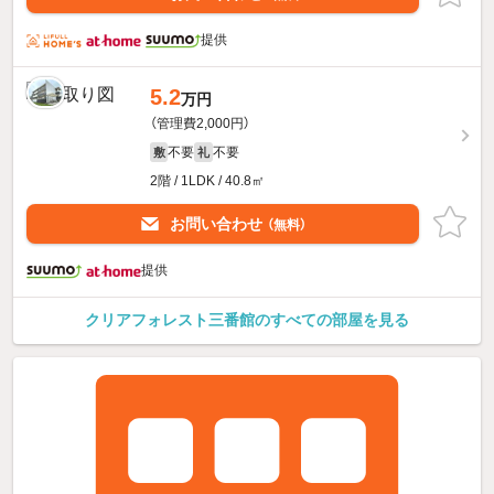
提供
5.2
万円
（管理費2,000円）
不要
不要
敷
礼
2階 / 1LDK / 40.8㎡
お問い合わせ
（無料）
提供
クリアフォレスト三番館のすべての部屋を見る