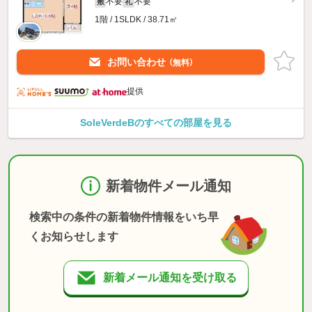
不要
不要
敷
礼
1階 / 1SLDK / 38.71㎡
お問い合わせ
（無料）
提供
SoleVerdeBのすべての部屋を見る
新着物件メール通知
検索中の条件の新着物件情報をいち早
くお知らせします
新着メール通知を受け取る