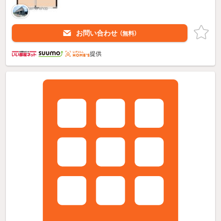
お問い合わせ
（無料）
提供