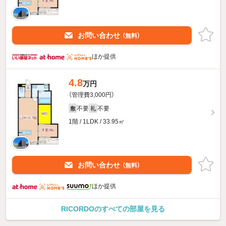
お問い合わせ
（無料）
ほか提供
4.8
万円
（管理費3,000円）
不要
不要
敷
礼
1階 / 1LDK / 33.95㎡
お問い合わせ
（無料）
ほか提供
RICORDOのすべての部屋を見る