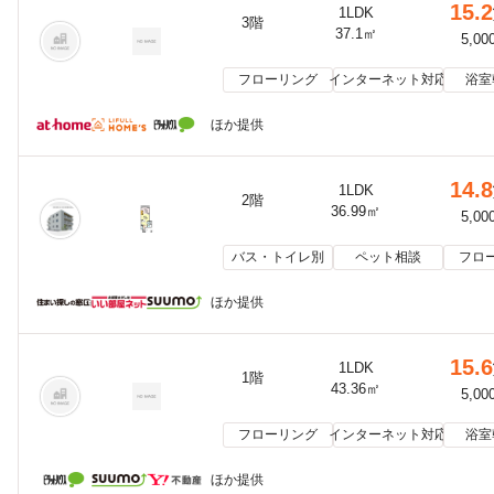
15.2
1LDK
3階
37.1㎡
5,00
フローリング
インターネット対応
浴室
ほか提供
14.8
1LDK
2階
36.99㎡
5,00
バス・トイレ別
ペット相談
フロ
ほか提供
15.6
1LDK
1階
43.36㎡
5,00
フローリング
インターネット対応
浴室
ほか提供