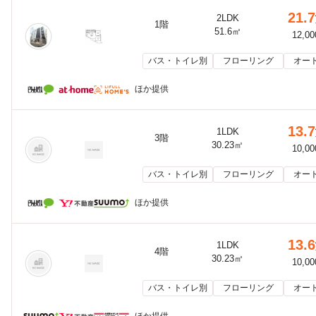
21.7
2LDK
1階
51.6㎡
12,0
バス・トイレ別
フローリング
オー
ほか提供
13.7
1LDK
3階
30.23㎡
10,0
バス・トイレ別
フローリング
オー
ほか提供
13.6
1LDK
4階
30.23㎡
10,0
バス・トイレ別
フローリング
オー