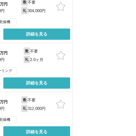
不要
敷
万円
304,000円
0円
礼
乾燥機
詳細を見る
不要
敷
万円
2.0ヶ月
0円
礼
ーリング
詳細を見る
不要
敷
万円
312,000円
0円
礼
乾燥機
詳細を見る