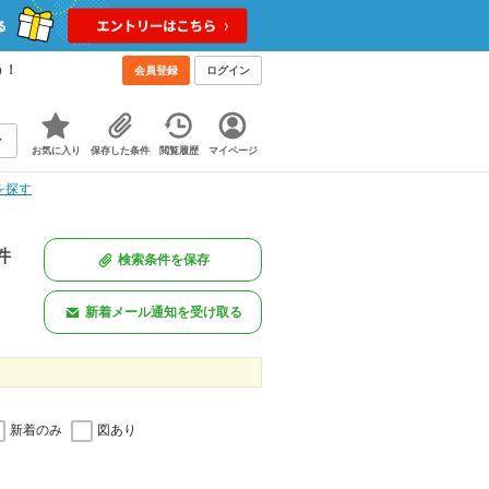
う！
会員登録
ログイン
お気に入り
保存した条件
閲覧履歴
マイページ
を探す
件
検索条件を保存
新着メール通知を受け取る
新着のみ
図あり