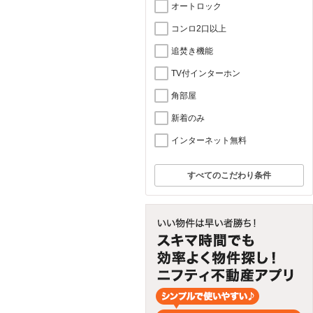
オートロック
コンロ2口以上
追焚き機能
TV付インターホン
角部屋
新着のみ
インターネット無料
すべてのこだわり条件