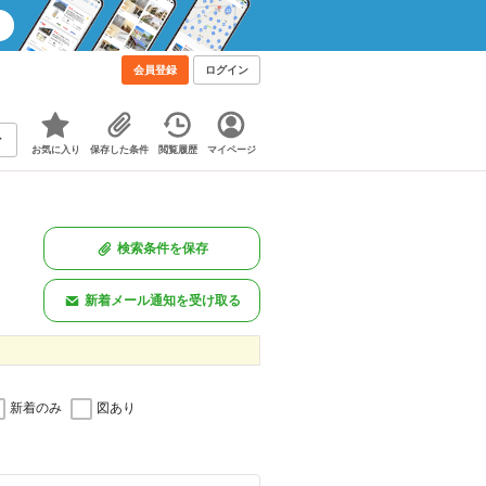
会員登録
ログイン
お気に入り
保存した条件
閲覧履歴
マイページ
検索条件を保存
新着メール通知を受け取る
新着のみ
図あり