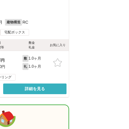
月
RC
建物構造
宅配ボックス
料
敷金
お気に入り
費等
礼金
1.0ヶ月
敷
万円
1.0ヶ月
00円
礼
ーリング
詳細を見る