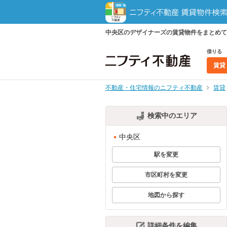
中央区のデザイナーズの賃貸物件をまとめて
借りる
賃貸
不動産・住宅情報のニフティ不動産
賃貸
検索中のエリア
中央区
駅を変更
市区町村を変更
地図から探す
詳細条件を編集