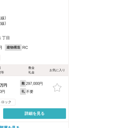
草線）
宿線）
１丁目
月
RC
建物構造
料
敷金
お気に入り
費等
礼金
297,000円
敷
万円
不要
00円
礼
トロック
詳細を見る
の部屋を見る