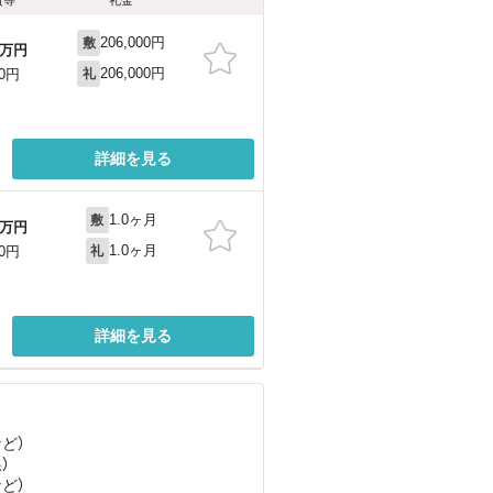
206,000円
敷
万円
206,000円
00円
礼
詳細を見る
1.0ヶ月
敷
万円
1.0ヶ月
00円
礼
詳細を見る
など
）
）
など
）