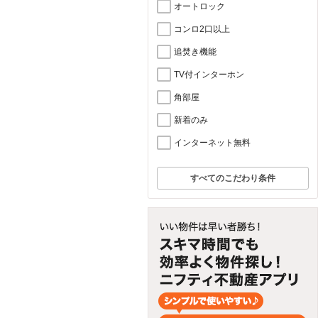
オートロック
コンロ2口以上
追焚き機能
TV付インターホン
角部屋
新着のみ
インターネット無料
すべてのこだわり条件