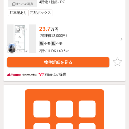
4階建 / 新築 / RC
すべての写真
駐車場あり
宅配ボックス
23.7
万円
（管理費12,000円）
不要
不要
敷
礼
2階 / 1LDK / 40.5㎡
物件詳細を見る
ほか提供