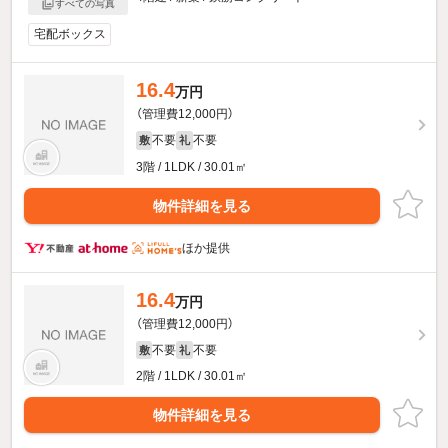
すべての写真
宅配ボックス
16.4
万円
（管理費12,000円）
不要
不要
敷
礼
3階 / 1LDK / 30.01㎡
物件詳細を見る
ほか提供
16.4
万円
（管理費12,000円）
不要
不要
敷
礼
2階 / 1LDK / 30.01㎡
物件詳細を見る