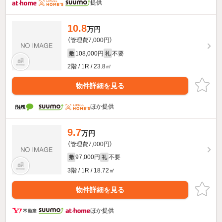
提供
10.8
万円
（管理費7,000円）
108,000円
不要
敷
礼
2階 / 1R / 23.8㎡
物件詳細を見る
ほか提供
9.7
万円
（管理費7,000円）
97,000円
不要
敷
礼
3階 / 1R / 18.72㎡
物件詳細を見る
ほか提供