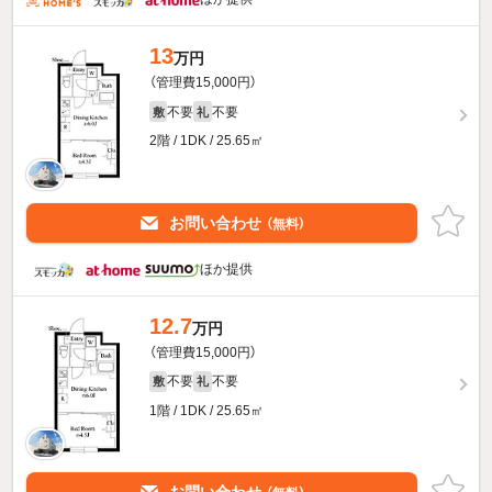
13
万円
（管理費15,000円）
不要
不要
敷
礼
2階 / 1DK / 25.65㎡
お問い合わせ
（無料）
ほか提供
12.7
万円
（管理費15,000円）
不要
不要
敷
礼
1階 / 1DK / 25.65㎡