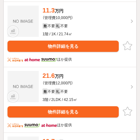
11.3
万円
（管理費10,000円）
不要
不要
敷
礼
1階 / 1K / 21.74㎡
物件詳細を見る
ほか提供
21.6
万円
（管理費12,000円）
不要
不要
敷
礼
3階 / 2LDK / 42.15㎡
物件詳細を見る
ほか提供