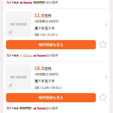
ほか提供
11.9
万円
（管理費10,000円）
不要
不要
敷
礼
3階 / 1K / 21.87㎡
物件詳細を見る
ほか提供
15.9
万円
（管理費12,000円）
不要
不要
敷
礼
1階 / 1LDK / 30.01㎡
物件詳細を見る
ほか提供