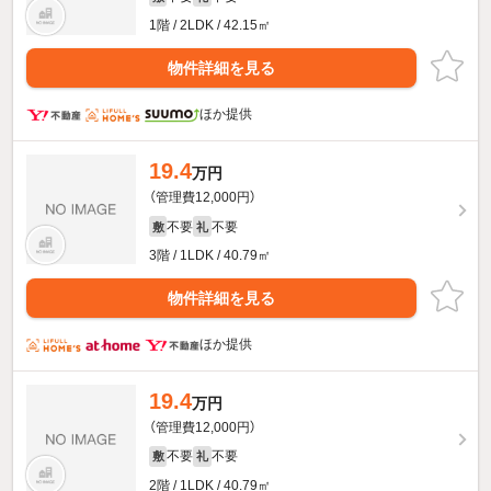
1階 / 2LDK / 42.15㎡
物件詳細を見る
ほか提供
19.4
万円
（管理費12,000円）
不要
不要
敷
礼
3階 / 1LDK / 40.79㎡
物件詳細を見る
ほか提供
19.4
万円
（管理費12,000円）
不要
不要
敷
礼
2階 / 1LDK / 40.79㎡