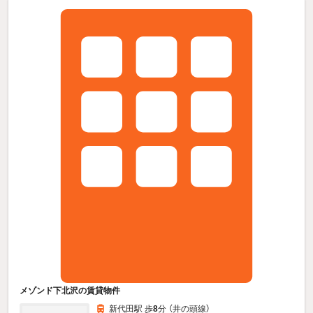
メゾンド下北沢の賃貸物件
新代田駅 歩
8
分 （井の頭線）