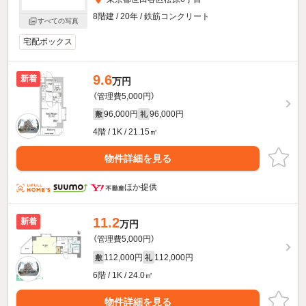
8階建 / 20年 / 鉄筋コンクリート
すべての写真
宅配ボックス
9.6
新着
万円
（管理費5,000円）
96,000円
96,000円
敷
礼
4階 / 1K / 21.15㎡
物件詳細を見る
ほか提供
11.2
新着
万円
（管理費5,000円）
112,000円
112,000円
敷
礼
6階 / 1K / 24.0㎡
物件詳細を見る