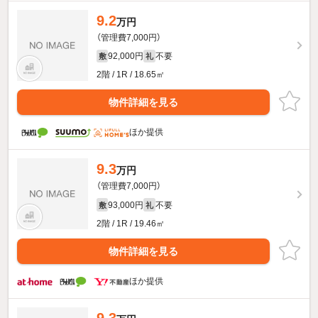
9.2
万円
（管理費7,000円）
92,000円
不要
敷
礼
2階 / 1R / 18.65㎡
物件詳細を見る
ほか提供
9.3
万円
（管理費7,000円）
93,000円
不要
敷
礼
2階 / 1R / 19.46㎡
物件詳細を見る
ほか提供