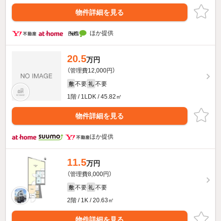
物件詳細を見る
ほか提供
20.5
万円
（管理費12,000円）
不要
不要
敷
礼
1階 / 1LDK / 45.82㎡
物件詳細を見る
ほか提供
11.5
万円
（管理費8,000円）
不要
不要
敷
礼
2階 / 1K / 20.63㎡
物件詳細を見る