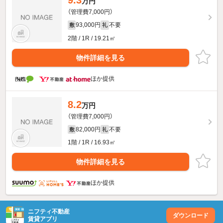
9.3
万円
（管理費7,000円）
93,000円
不要
敷
礼
2階 / 1R / 19.21㎡
物件詳細を見る
ほか提供
8.2
万円
（管理費7,000円）
82,000円
不要
敷
礼
1階 / 1R / 16.93㎡
物件詳細を見る
ほか提供
ニフティ不動産
ダウンロード
賃貸アプリ