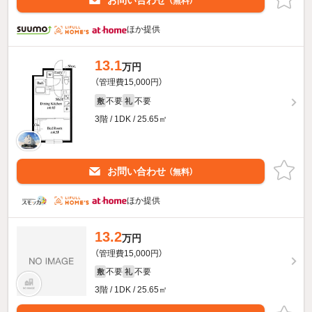
お問い合わせ
（無料）
ほか提供
13.1
万円
（管理費15,000円）
不要
不要
敷
礼
3階 / 1DK / 25.65㎡
お問い合わせ
（無料）
ほか提供
13.2
万円
（管理費15,000円）
不要
不要
敷
礼
3階 / 1DK / 25.65㎡