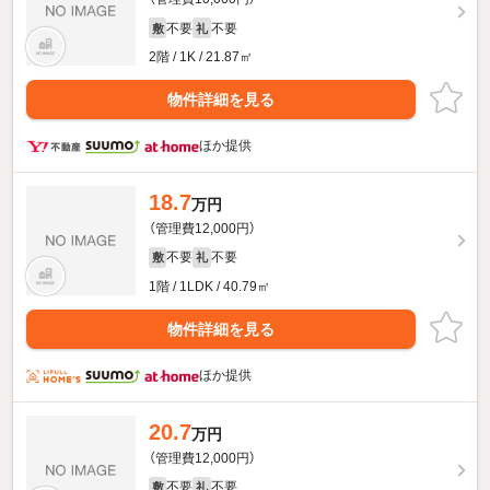
不要
不要
敷
礼
2階 / 1K / 21.87㎡
物件詳細を見る
ほか提供
18.7
万円
（管理費12,000円）
不要
不要
敷
礼
1階 / 1LDK / 40.79㎡
物件詳細を見る
ほか提供
20.7
万円
（管理費12,000円）
不要
不要
敷
礼