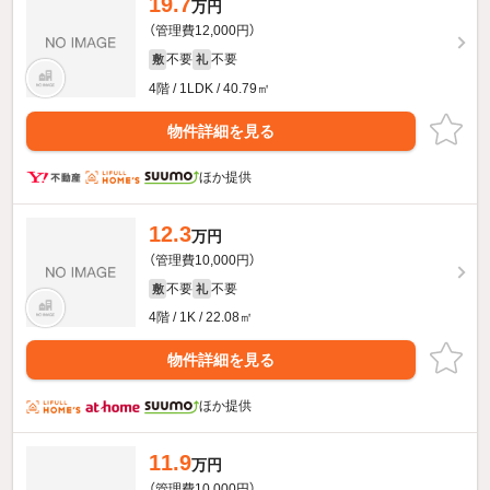
19.7
万円
（管理費12,000円）
不要
不要
敷
礼
4階 / 1LDK / 40.79㎡
物件詳細を見る
ほか提供
12.3
万円
（管理費10,000円）
不要
不要
敷
礼
4階 / 1K / 22.08㎡
物件詳細を見る
ほか提供
11.9
万円
（管理費10,000円）