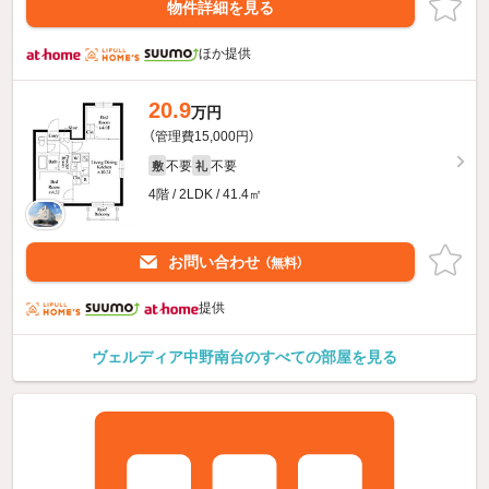
物件詳細を見る
ほか提供
20.9
万円
（管理費15,000円）
不要
不要
敷
礼
4階 / 2LDK / 41.4㎡
お問い合わせ
（無料）
提供
ヴェルディア中野南台のすべての部屋を見る