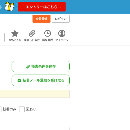
！
会員登録
ログイン
お気に入り
保存した条件
閲覧履歴
マイページ
検索条件を保存
新着メール通知を受け取る
新着のみ
図あり