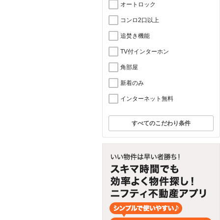
オートロック
コンロ2口以上
追焚き機能
TV付インターホン
角部屋
新着のみ
インターネット無料
すべてのこだわり条件