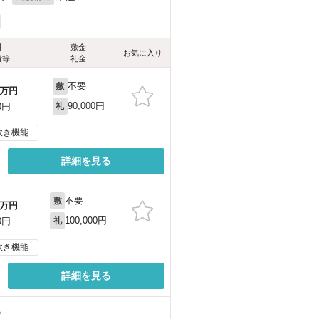
料
敷金
お気に入り
費等
礼金
不要
敷
万円
90,000円
0円
礼
炊き機能
詳細を見る
不要
敷
万円
100,000円
0円
礼
炊き機能
詳細を見る
る