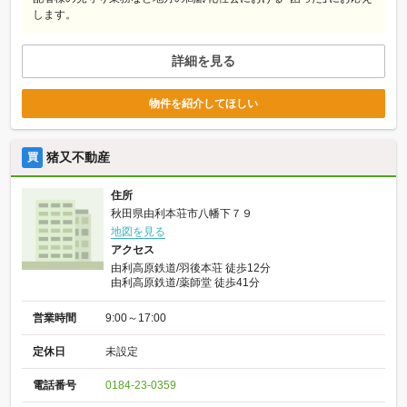
します。
詳細を見る
物件を紹介してほしい
猪又不動産
買
住所
秋田県由利本荘市八幡下７９
地図を見る
アクセス
由利高原鉄道/羽後本荘 徒歩12分
由利高原鉄道/薬師堂 徒歩41分
営業時間
9:00～17:00
定休日
未設定
電話番号
0184-23-0359