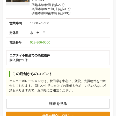
羽越本線/秋田 徒歩22分
奥羽本線/泉外旭川 徒歩31分
羽越本線/羽後牛島 徒歩39分
営業時間
11:00～17:00
定休日
水、土、日
電話番号
018-866-0500
ニフティ不動産での掲載物件
購入物件:1件
この店舗からのコメント
エムコーポレーションでは、秋田県を中心に、賃貸、売買物件をご紹
介しております。 新しい生活に向けての準備も含め、いろいろなご相
談も承りますので、お気軽にご相談ください。
詳細を見る
物件を紹介してほしい