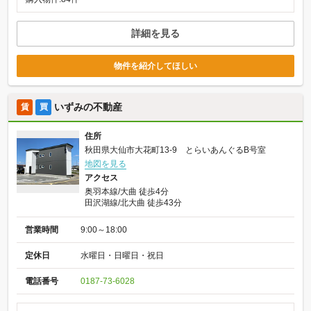
詳細を見る
物件を紹介してほしい
いずみの不動産
賃
買
住所
秋田県大仙市大花町13-9 とらいあんぐるB号室
地図を見る
アクセス
奥羽本線/大曲 徒歩4分
田沢湖線/北大曲 徒歩43分
営業時間
9:00～18:00
定休日
水曜日・日曜日・祝日
電話番号
0187-73-6028