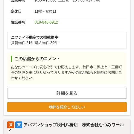
営業時間
9:30～18:00、土日祝 10：00〜17：00
定休日
日曜・祝祭日
電話番号
018-845-6912
ニフティ不動産での掲載物件
賃貸物件:21件
購入物件:29件
この店舗からのコメント
あなたのニーズに安心取引でお応えします。秋田市・潟上市・三種町
等の物件を主に取り扱っておりますがその他地域もお気軽にお問い合
わせください。
詳細を見る
物件を紹介してほしい
アパマンショップ秋田八橋店 株式会社むつみワール
賃
買
ド