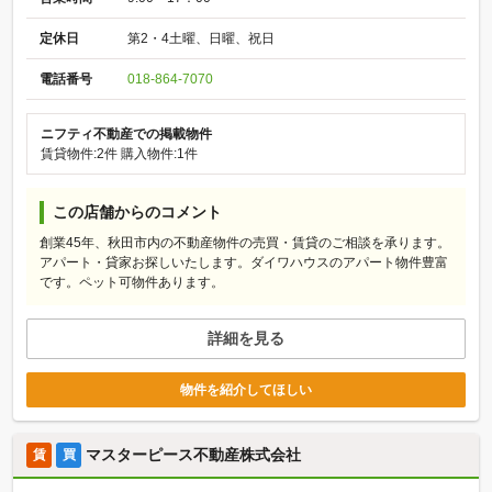
定休日
第2・4土曜、日曜、祝日
電話番号
018-864-7070
ニフティ不動産での掲載物件
賃貸物件:2件
購入物件:1件
この店舗からのコメント
創業45年、秋田市内の不動産物件の売買・賃貸のご相談を承ります。
アパート・貸家お探しいたします。ダイワハウスのアパート物件豊富
です。ペット可物件あります。
詳細を見る
物件を紹介してほしい
マスターピース不動産株式会社
賃
買