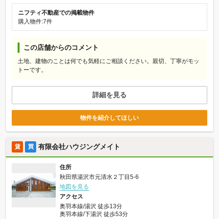
ニフティ不動産での掲載物件
購入物件:7件
この店舗からのコメント
土地、建物のことは何でも気軽にご相談ください。親切、丁寧がモッ
トーです。
詳細を見る
物件を紹介してほしい
有限会社ハウジングメイト
賃
買
住所
秋田県湯沢市元清水２丁目5-6
地図を見る
アクセス
奥羽本線/湯沢 徒歩13分
奥羽本線/下湯沢 徒歩53分