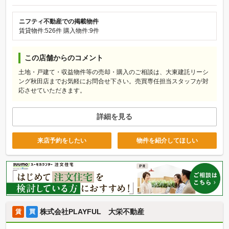
ニフティ不動産での掲載物件
賃貸物件:526件
購入物件:9件
この店舗からのコメント
土地・戸建て・収益物件等の売却・購入のご相談は、大東建託リーシ
ング秋田店までお気軽にお問合せ下さい。売買専任担当スタッフが対
応させていただきます。
詳細を見る
来店予約をしたい
物件を紹介してほしい
株式会社PLAYFUL 大栄不動産
賃
買