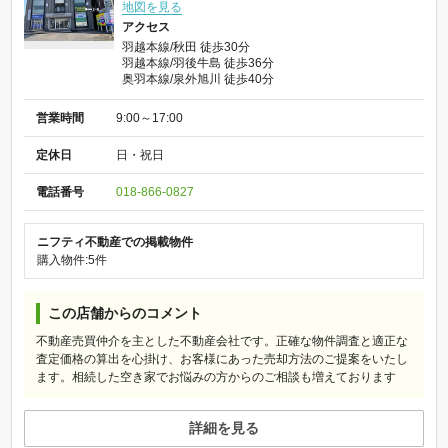
地図を見る
アクセス
羽越本線/秋田 徒歩30分
羽越本線/羽後牛島 徒歩36分
奥羽本線/泉外旭川 徒歩40分
営業時間
9:00～17:00
定休日
日・祝日
電話番号
018-866-0827
ニフティ不動産での掲載物件
購入物件:5件
この店舗からのコメント
不動産売買仲介を主とした不動産会社です。正確な物件調査と適正な
査定価格の算出を心掛け、お客様にあった売却方法のご提案をいたし
ます。相続した空き家でお悩みの方からのご相談も増えております
詳細を見る