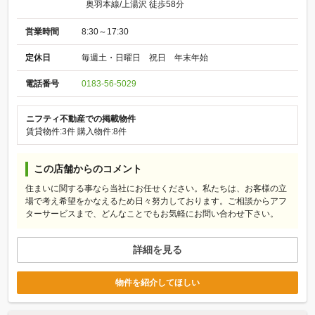
奥羽本線/上湯沢 徒歩58分
営業時間
8:30～17:30
定休日
毎週土・日曜日 祝日 年末年始
電話番号
0183-56-5029
ニフティ不動産での掲載物件
賃貸物件:3件
購入物件:8件
この店舗からのコメント
住まいに関する事なら当社にお任せください。私たちは、お客様の立
場で考え希望をかなえるため日々努力しております。ご相談からアフ
ターサービスまで、どんなことでもお気軽にお問い合わせ下さい。
詳細を見る
物件を紹介してほしい