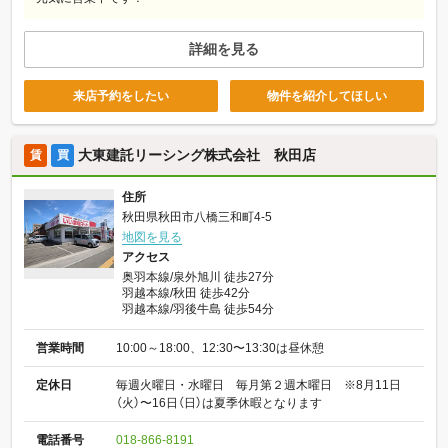
詳細を見る
来店予約をしたい
物件を紹介してほしい
大東建託リーシング株式会社 秋田店
賃
買
住所
秋田県秋田市八橋三和町4-5
地図を見る
アクセス
奥羽本線/泉外旭川 徒歩27分
羽越本線/秋田 徒歩42分
羽越本線/羽後牛島 徒歩54分
営業時間
10:00～18:00、12:30〜13:30は昼休憩
定休日
毎週火曜日・水曜日 毎月第２週木曜日 ※8月11日
（火）〜16日（日）は夏季休暇となります
電話番号
018-866-8191