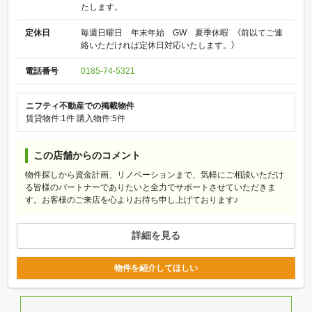
たします。
定休日
毎週日曜日 年末年始 GW 夏季休暇 （前以てご連
絡いただければ定休日対応いたします。）
電話番号
0185-74-5321
ニフティ不動産での掲載物件
賃貸物件:1件
購入物件:5件
この店舗からのコメント
物件探しから資金計画、リノベーションまで、気軽にご相談いただけ
る皆様のパートナーでありたいと全力でサポートさせていただきま
す。お客様のご来店を心よりお待ち申し上げております♪
詳細を見る
物件を紹介してほしい