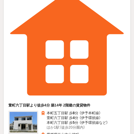
萱町六丁目駅より徒歩4分 築14年 2階建の賃貸物件
本町五丁目駅 歩
8
分 （伊予本町線）
萱町六丁目駅 歩
4
分 （伊予環状線）
本町六丁目駅 歩
5
分 （伊予環状線
など
）
ほか1駅（徒歩20分圏内）