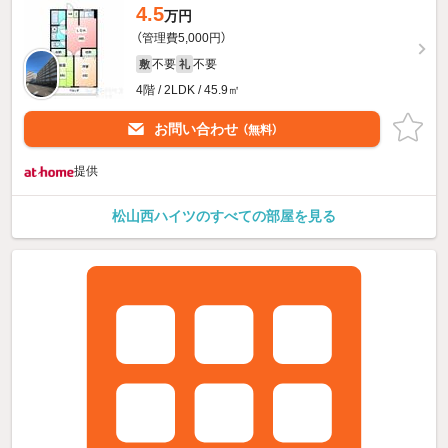
4.5
万円
（管理費5,000円）
不要
不要
敷
礼
4階 / 2LDK / 45.9㎡
お問い合わせ
（無料）
提供
松山西ハイツのすべての部屋を見る