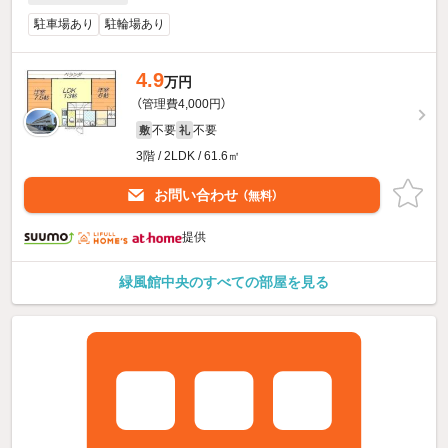
駐車場あり
駐輪場あり
4.9
万円
（管理費4,000円）
不要
不要
敷
礼
3階 / 2LDK / 61.6㎡
お問い合わせ
（無料）
提供
緑風館中央のすべての部屋を見る