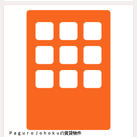
ＰａｇｕｒｏＪｏｈｏｋｕの賃貸物件