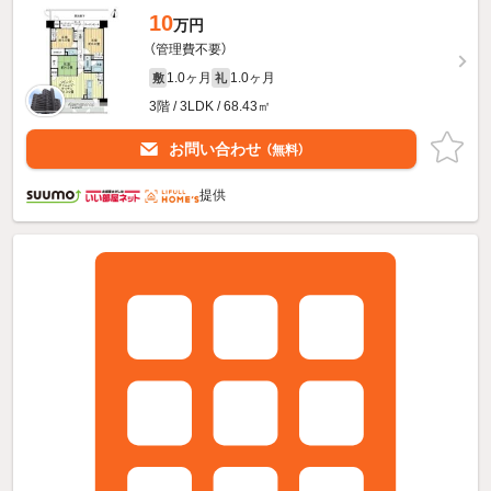
10
万円
（管理費不要）
1.0ヶ月
1.0ヶ月
敷
礼
3階 / 3LDK / 68.43㎡
お問い合わせ
（無料）
提供