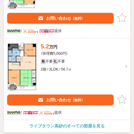
お問い合わせ
（無料）
提供
5.2
万円
（管理費5,000円）
不要
不要
敷
礼
2階 / 3LDK / 56.7㎡
お問い合わせ
（無料）
提供
ライブタウン高砂のすべての部屋を見る