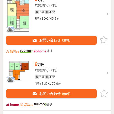
（管理費5,000円）
不要
不要
敷
礼
7階 / 3DK / 45.9㎡
お問い合わせ
（無料）
提供
6
万円
（管理費5,000円）
不要
不要
敷
礼
4階 / 3LDK / 70.0㎡
お問い合わせ
（無料）
提供