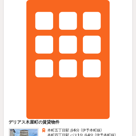
デリアス木屋町の賃貸物件
本町五丁目駅 歩
6
分 （伊予本町線）
本町四丁目駅 バス
1
分 歩
4
分 （伊予本町線）