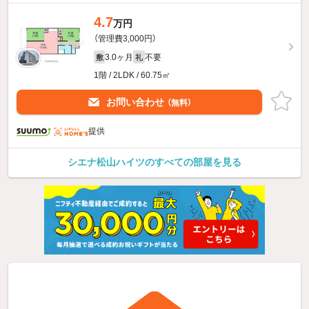
4.7
万円
（管理費3,000円）
3.0ヶ月
不要
敷
礼
1階 / 2LDK / 60.75㎡
お問い合わせ
（無料）
提供
シエナ松山ハイツのすべての部屋を見る