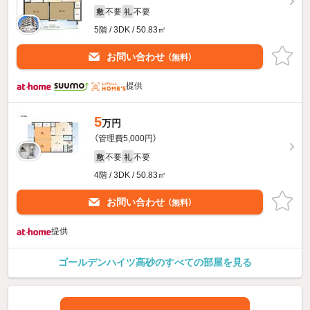
不要
不要
敷
礼
5階 / 3DK / 50.83㎡
お問い合わせ
（無料）
提供
5
万円
（管理費5,000円）
不要
不要
敷
礼
4階 / 3DK / 50.83㎡
お問い合わせ
（無料）
提供
ゴールデンハイツ高砂のすべての部屋を見る