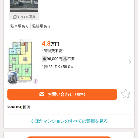
すべての写真
駐車場あり
駐輪場あり
4.8
万円
（管理費不要）
96,000円
不要
敷
礼
1階 / 3LDK / 59.0㎡
お問い合わせ
（無料）
提供
くぼたマンションのすべての部屋を見る