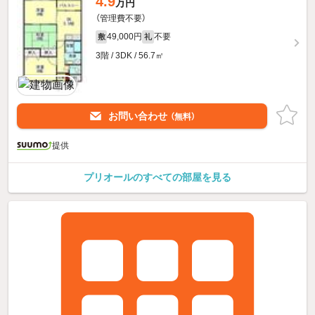
4.9
万円
（管理費不要）
49,000円
不要
敷
礼
3階 / 3DK / 56.7㎡
お問い合わせ
（無料）
提供
プリオールのすべての部屋を見る