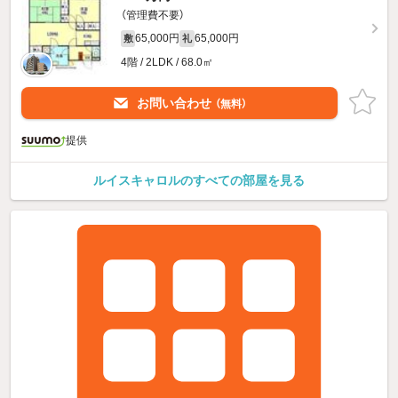
（管理費不要）
65,000円
65,000円
敷
礼
4階 / 2LDK / 68.0㎡
お問い合わせ
（無料）
提供
ルイスキャロルのすべての部屋を見る