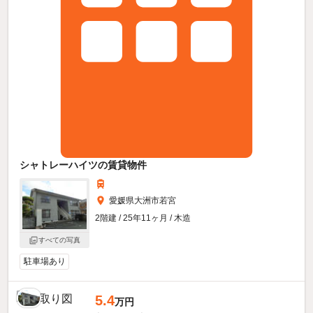
シャトレーハイツの賃貸物件
愛媛県大洲市若宮
2階建 / 25年11ヶ月 / 木造
すべての写真
駐車場あり
5.4
万円