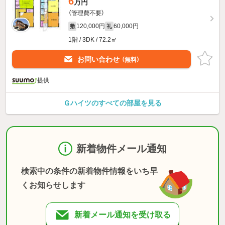
6
万円
（管理費不要）
120,000円
60,000円
敷
礼
1階 / 3DK / 72.2㎡
お問い合わせ
（無料）
提供
Ｇハイツのすべての部屋を見る
新着物件メール通知
検索中の条件の新着物件情報をいち早
くお知らせします
新着メール通知を受け取る