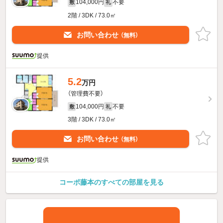
104,000円
不要
敷
礼
2階 / 3DK / 73.0㎡
お問い合わせ
（無料）
提供
5.2
万円
（管理費不要）
104,000円
不要
敷
礼
3階 / 3DK / 73.0㎡
お問い合わせ
（無料）
提供
コーポ藤本のすべての部屋を見る