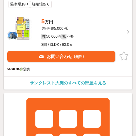
駐車場あり
駐輪場あり
5
万円
（管理費5,000円）
50,000円
不要
敷
礼
3階 / 3LDK / 63.0㎡
お問い合わせ
（無料）
提供
サンクレスト大洲のすべての部屋を見る