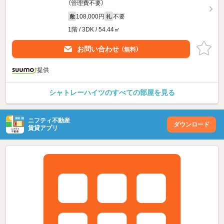
（管理費不要）
108,000円
不要
敷
礼
1階 / 3DK / 54.44㎡
お問い合わせ
（無料）
提供
シャトレーハイツのすべての部屋を見る
ニフティ不動産
ダウンロード
賃貸アプリ