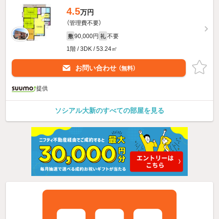
4.5
万円
（管理費不要）
90,000円
不要
敷
礼
1階 / 3DK / 53.24㎡
お問い合わせ
（無料）
提供
ソシアル大新のすべての部屋を見る