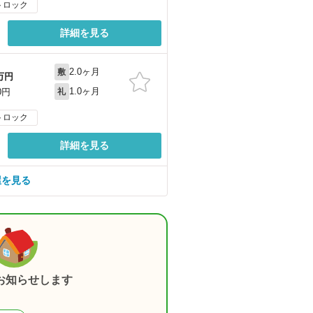
トロック
詳細を見る
2.0ヶ月
敷
万円
1.0ヶ月
0円
礼
トロック
詳細を見る
屋を見る
お知らせします