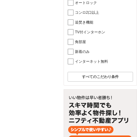
オートロック
コンロ2口以上
追焚き機能
TV付インターホン
角部屋
新着のみ
インターネット無料
すべてのこだわり条件