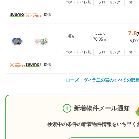
バス・トイレ別
フローリング
オー
提供
7.8
3LDK
4階
70.05㎡
5,00
バス・トイレ別
フローリング
オー
提供
ローズ・ヴィラ二の宮のすべての部
新着物件メール通知
検索中の条件の新着物件情報をいち早く