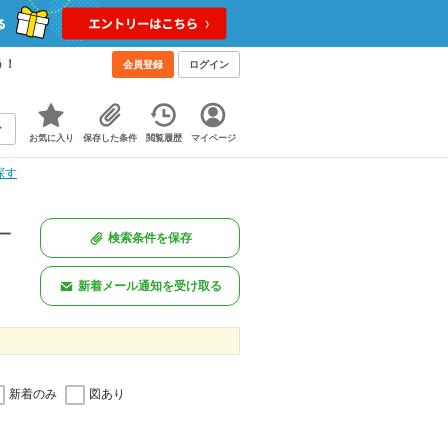
う！
会員登録
ログイン
お気に入り
保存した条件
閲覧履歴
マイページ
探す
一
検索条件を保存
新着メール通知を受け取る
新着のみ
図あり