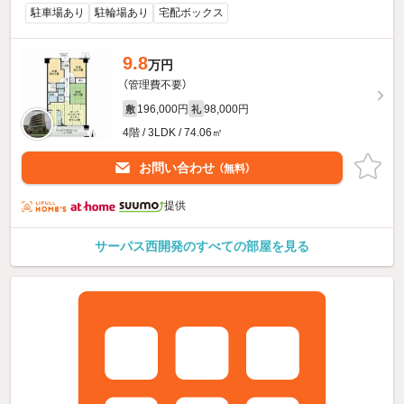
駐車場あり
駐輪場あり
宅配ボックス
9.8
万円
（管理費不要）
196,000円
98,000円
敷
礼
4階 / 3LDK / 74.06㎡
お問い合わせ
（無料）
提供
サーパス西開発のすべての部屋を見る