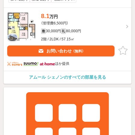
8.1
万円
（管理費6,500円）
30,000円
80,000円
敷
礼
2階 / 2LDK / 57.15㎡
お問い合わせ
（無料）
ほか提供
アムール シェノンのすべての部屋を見る