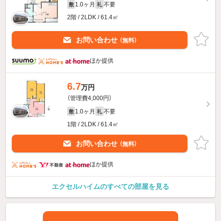
1.0ヶ月
不要
敷
礼
2階 / 2LDK / 61.4㎡
お問い合わせ
（無料）
ほか提供
6.7
万円
（管理費4,000円）
1.0ヶ月
不要
敷
礼
1階 / 2LDK / 61.4㎡
お問い合わせ
（無料）
ほか提供
エクセルハイムのすべての部屋を見る