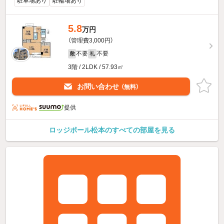
駐車場あり
駐輪場あり
5.8
万円
（管理費3,000円）
不要
不要
敷
礼
3階 / 2LDK / 57.93㎡
お問い合わせ
（無料）
提供
ロッジポール松本のすべての部屋を見る