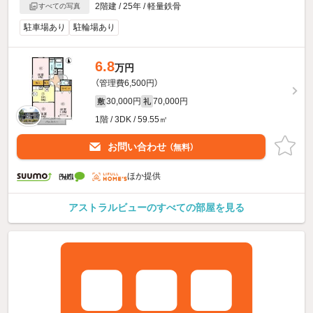
2階建 / 25年 / 軽量鉄骨
すべての写真
駐車場あり
駐輪場あり
6.8
万円
（管理費6,500円）
30,000円
70,000円
敷
礼
1階 / 3DK / 59.55㎡
お問い合わせ
（無料）
ほか提供
アストラルビューのすべての部屋を見る