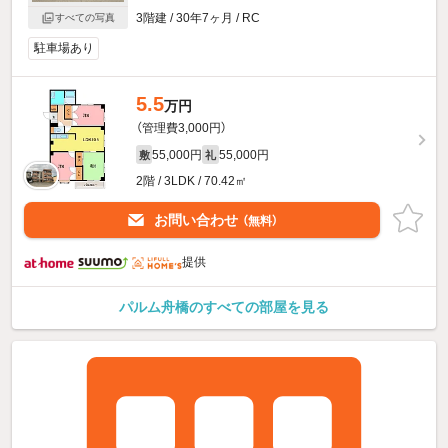
3階建 / 30年7ヶ月 / RC
すべての写真
駐車場あり
5.5
万円
（管理費3,000円）
55,000円
55,000円
敷
礼
2階 / 3LDK / 70.42㎡
お問い合わせ
（無料）
提供
パルム舟橋のすべての部屋を見る