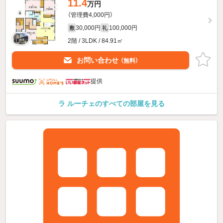
11.4
万円
（管理費4,000円）
30,000円
100,000円
敷
礼
2階 / 3LDK / 84.91㎡
お問い合わせ
（無料）
提供
ラ ルーチェのすべての部屋を見る