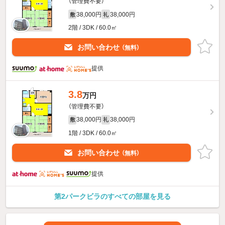
（管理費不要）
38,000円
38,000円
敷
礼
2階 / 3DK / 60.0㎡
お問い合わせ
（無料）
提供
3.8
万円
（管理費不要）
38,000円
38,000円
敷
礼
1階 / 3DK / 60.0㎡
お問い合わせ
（無料）
提供
第2パークビラのすべての部屋を見る