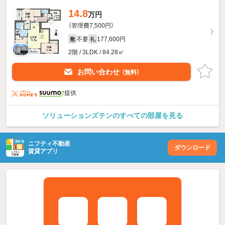
14.8
万円
（管理費7,500円）
不要
177,600円
敷
礼
2階 / 3LDK / 84.28㎡
お問い合わせ
（無料）
提供
ソリューションズテンのすべての部屋を見る
ニフティ不動産
ダウンロード
賃貸アプリ