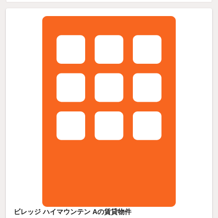
ビレッジ ハイマウンテン Aの賃貸物件