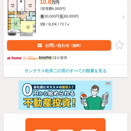
10.8
万円
（管理費6,000円）
30,000円
80,000円
敷
礼
3階 / 3LDK / 73.7㎡
お問い合わせ
（無料）
ほか提供
サンテラス松井二の宮のすべての部屋を見る