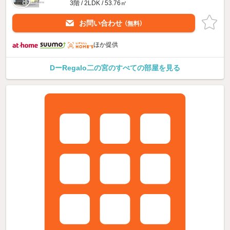
3階 / 2LDK / 53.76㎡
お問い合わせ
（無料）
ほか提供
DーRegalo二の宮のすべての部屋を見る