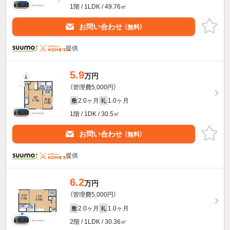
1階 / 1LDK / 49.76㎡
お問い合わせ
（無料）
提供
5.9
万円
（管理費5,000円）
2.0ヶ月
1.0ヶ月
敷
礼
1階 / 1DK / 30.5㎡
お問い合わせ
（無料）
提供
6.2
万円
（管理費5,000円）
2.0ヶ月
1.0ヶ月
敷
礼
2階 / 1LDK / 30.36㎡