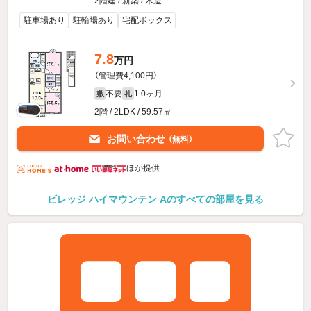
2階建 / 新築 / 木造
駐車場あり
駐輪場あり
宅配ボックス
7.8
万円
（管理費4,100円）
不要
1.0ヶ月
敷
礼
2階 / 2LDK / 59.57㎡
お問い合わせ
（無料）
ほか提供
ビレッジ ハイマウンテン Aのすべての部屋を見る