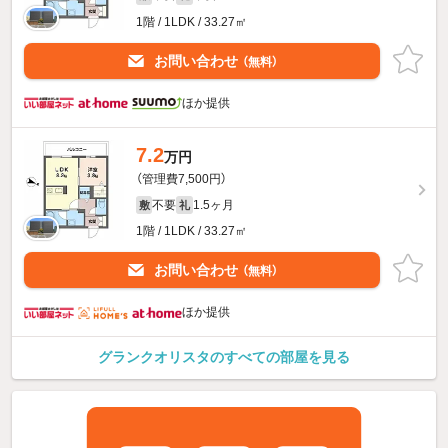
1階 / 1LDK / 33.27㎡
お問い合わせ
（無料）
ほか提供
7.2
万円
（管理費7,500円）
不要
1.5ヶ月
敷
礼
1階 / 1LDK / 33.27㎡
お問い合わせ
（無料）
ほか提供
グランクオリスタのすべての部屋を見る