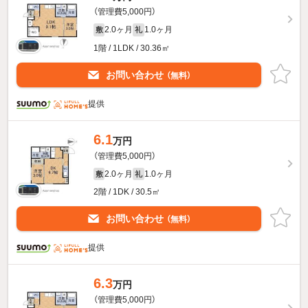
（管理費5,000円）
2.0ヶ月
1.0ヶ月
敷
礼
1階 / 1LDK / 30.36㎡
お問い合わせ
（無料）
提供
6.1
万円
（管理費5,000円）
2.0ヶ月
1.0ヶ月
敷
礼
2階 / 1DK / 30.5㎡
お問い合わせ
（無料）
提供
6.3
万円
（管理費5,000円）