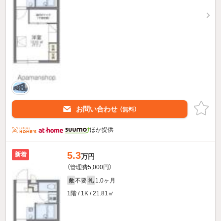
お問い合わせ
（無料）
ほか提供
5.3
新着
万円
（管理費5,000円）
不要
1.0ヶ月
敷
礼
1階 / 1K / 21.81㎡