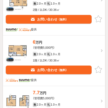
2.0ヶ月
1.0ヶ月
敷
礼
2階 / 1LDK / 30.36㎡
お問い合わせ
（無料）
提供
6
万円
（管理費5,000円）
2.0ヶ月
1.0ヶ月
敷
礼
1階 / 1LDK / 30.36㎡
お問い合わせ
（無料）
提供
7.7
万円
（管理費5,000円）
2.0ヶ月
1.0ヶ月
敷
礼