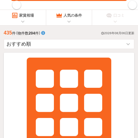
指定した賃料で絞り込む
家賃相場
人気の条件
口コミ
435
件
（物件数
204
件）
2026年08月06日
更新