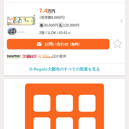
7.4
万円
（管理費8,000円）
30,000円
120,000円
敷
礼
2階 / 1LDK / 43.61㎡
お問い合わせ
（無料）
ほか提供
D-Regalo大願寺のすべての部屋を見る