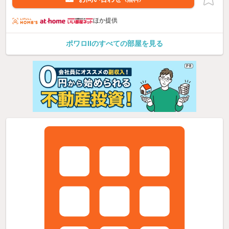
ほか提供
ポワロIIのすべての部屋を見る