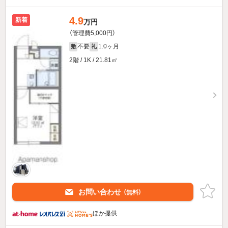
4.9
新着
万円
（管理費5,000円）
不要
1.0ヶ月
敷
礼
2階 / 1K / 21.81㎡
お問い合わせ
（無料）
ほか提供