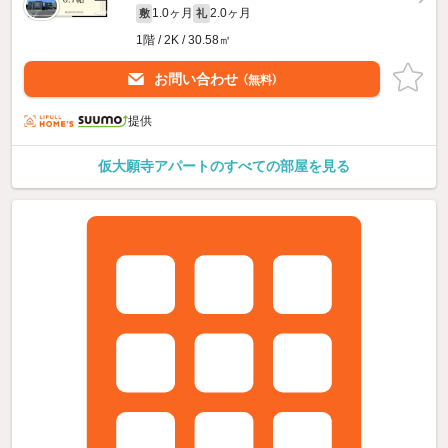
1.0ヶ月
2.0ヶ月
敷
礼
1階 / 2K / 30.58㎡
お問い合わせ
（無料）
提供
仮大願寺アパートのすべての部屋を見る