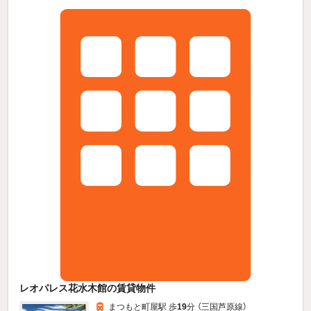
レオパレス花水木館の賃貸物件
まつもと町屋駅 歩
19
分 （三国芦原線）