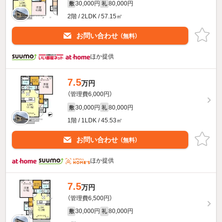
30,000円
80,000円
敷
礼
2階 / 2LDK / 57.15㎡
お問い合わせ
（無料）
ほか提供
7.5
万円
（管理費6,000円）
30,000円
80,000円
敷
礼
1階 / 1LDK / 45.53㎡
お問い合わせ
（無料）
ほか提供
7.5
万円
（管理費6,500円）
30,000円
80,000円
敷
礼