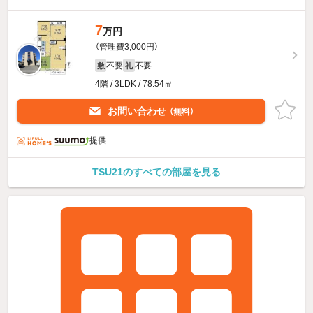
7
万円
（管理費3,000円）
不要
不要
敷
礼
4階 / 3LDK / 78.54㎡
お問い合わせ
（無料）
提供
TSU21のすべての部屋を見る