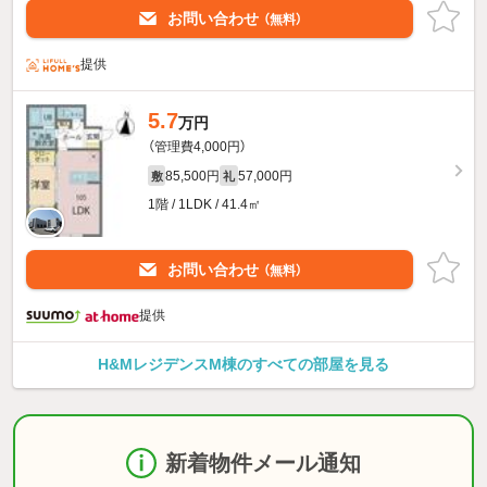
お問い合わせ
（無料）
提供
5.7
万円
（管理費4,000円）
85,500円
57,000円
敷
礼
1階 / 1LDK / 41.4㎡
お問い合わせ
（無料）
提供
H&MレジデンスM棟のすべての部屋を見る
新着物件メール通知