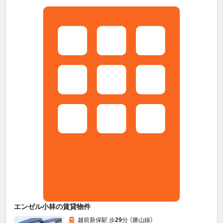
エンゼル小林の賃貸物件
越前新保駅 歩
29
分 （勝山線）