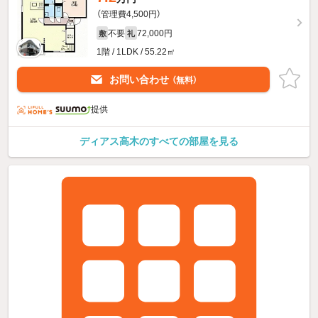
（管理費4,500円）
不要
72,000円
敷
礼
1階 / 1LDK / 55.22㎡
お問い合わせ
（無料）
提供
ディアス高木のすべての部屋を見る