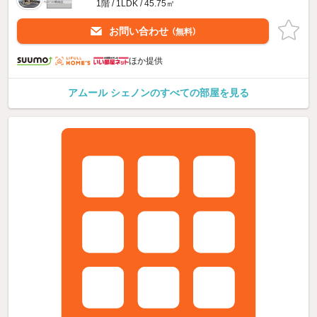
1階 / 1LDK / 45.75㎡
お問い合わせ
（無料）
ほか提供
アムール シェノンのすべての部屋を見る