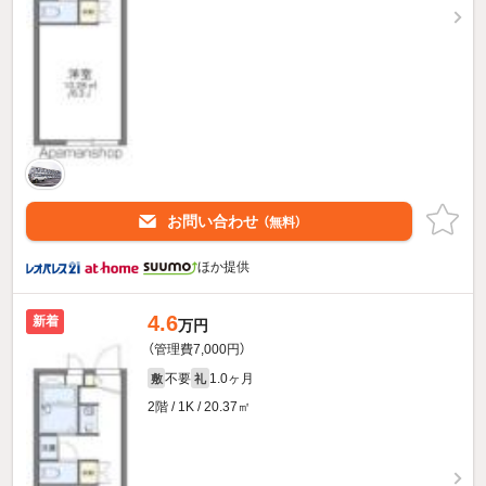
お問い合わせ
（無料）
ほか提供
4.6
新着
万円
（管理費7,000円）
不要
1.0ヶ月
敷
礼
2階 / 1K / 20.37㎡