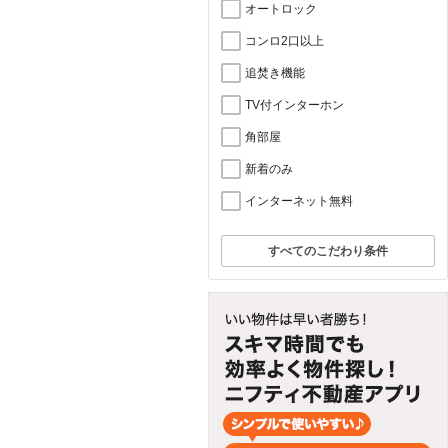
オートロック
コンロ2口以上
追焚き機能
TV付インターホン
角部屋
新着のみ
インターネット無料
すべてのこだわり条件