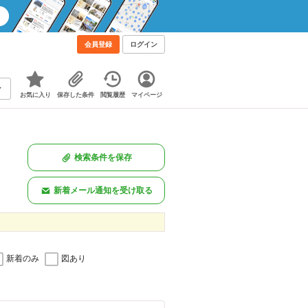
会員登録
ログイン
お気に入り
保存した条件
閲覧履歴
マイページ
検索条件を保存
新着メール通知を受け取る
新着のみ
図あり