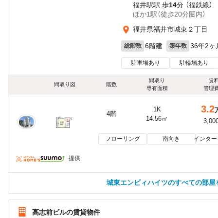
福井駅駅 歩
14
分 （福鉄線）
ほか1駅（徒歩20分圏内）
福井県福井市城東２丁目
6階建
36年2ヶ
総階数
築年数
駐車場あり
駐輪場あり
間取り
賃
間取り図
階数
専有面積
管理
3.2
1K
4階
14.56㎡
3,00
フローリング
南向き
インター
提供
城東エンビィハイツのすべての部屋
高志前ビルの賃貸物件