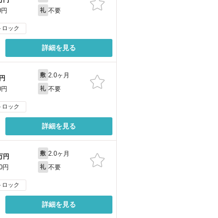
不要
0円
礼
トロック
詳細を見る
2.0ヶ月
敷
円
不要
0円
礼
トロック
詳細を見る
2.0ヶ月
敷
万円
不要
00円
礼
トロック
詳細を見る