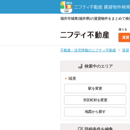
福井市城東(福井県)の賃貸物件をまとめて
借りる
賃貸
不動産・住宅情報のニフティ不動産
賃貸
検索中のエリア
城東
駅を変更
市区町村を変更
地図から探す
詳細条件を編集