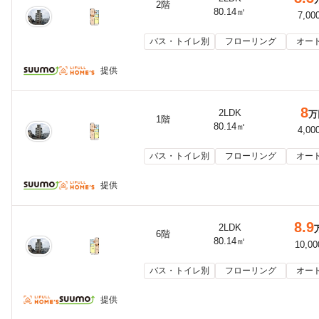
2階
80.14㎡
7,00
バス・トイレ別
フローリング
オー
提供
8
2LDK
万
1階
80.14㎡
4,00
バス・トイレ別
フローリング
オー
提供
8.9
2LDK
6階
80.14㎡
10,0
バス・トイレ別
フローリング
オー
提供