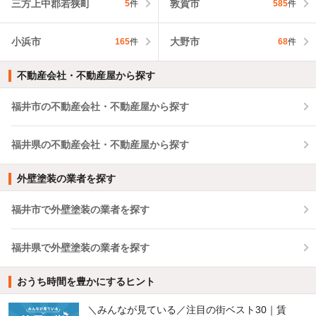
三方上中郡若狭町
敦賀市
5
件
585
件
小浜市
大野市
165
件
68
件
不動産会社・不動産屋から探す
福井市の不動産会社・不動産屋から探す
福井県の不動産会社・不動産屋から探す
外壁塗装の業者を探す
福井市で外壁塗装の業者を探す
福井県で外壁塗装の業者を探す
おうち時間を豊かにするヒント
＼みんなが見ている／注目の街ベスト30｜賃