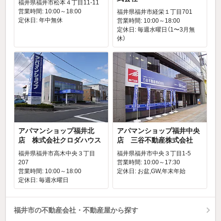
福井県福井市松本４丁目11-11
営業時間: 10:00～18:00
福井県福井市経栄１丁目701
定休日: 年中無休
営業時間: 10:00～18:00
定休日: 毎週水曜日（1〜3月無
休）
アパマンショップ福井北
アパマンショップ福井中央
店 株式会社クロダハウス
店 三谷不動産株式会社
福井県福井市高木中央３丁目
福井県福井市中央３丁目1-5
207
営業時間: 10:00～17:30
営業時間: 10:00～18:00
定休日: お盆,GW,年末年始
定休日: 毎週水曜日
福井市の不動産会社・不動産屋から探す