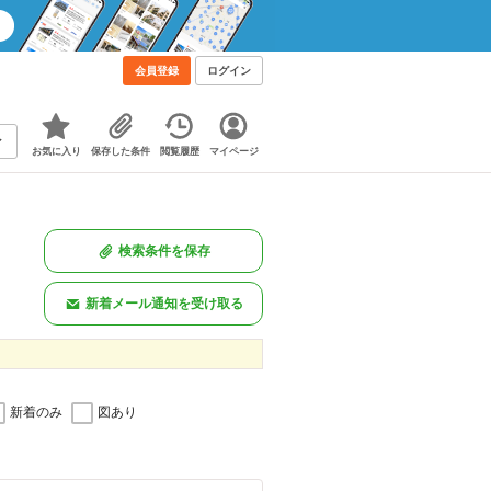
会員登録
ログイン
お気に入り
保存した条件
閲覧履歴
マイページ
検索条件を保存
新着メール通知を受け取る
新着のみ
図あり