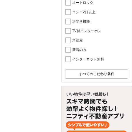
オートロック
コンロ2口以上
追焚き機能
TV付インターホン
角部屋
新着のみ
インターネット無料
すべてのこだわり条件