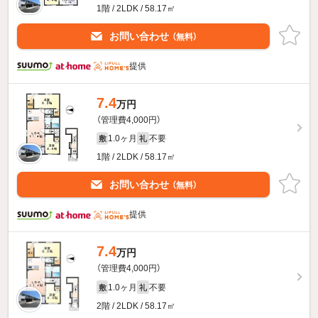
1階 / 2LDK / 58.17㎡
お問い合わせ
（無料）
提供
7.4
万円
（管理費4,000円）
1.0ヶ月
不要
敷
礼
1階 / 2LDK / 58.17㎡
お問い合わせ
（無料）
提供
7.4
万円
（管理費4,000円）
1.0ヶ月
不要
敷
礼
2階 / 2LDK / 58.17㎡