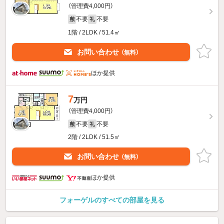
（管理費4,000円）
不要
不要
敷
礼
1階 / 2LDK / 51.4㎡
お問い合わせ
（無料）
ほか提供
7
万円
（管理費4,000円）
不要
不要
敷
礼
2階 / 2LDK / 51.5㎡
お問い合わせ
（無料）
ほか提供
フォーゲルのすべての部屋を見る