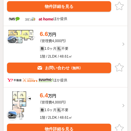
物件詳細を見る
ほか提供
6.6
万円
（管理費4,000円）
1.0ヶ月
不要
敷
礼
1階 / 2LDK / 48.61㎡
お問い合わせ
（無料）
ほか提供
6.4
万円
（管理費4,000円）
1.0ヶ月
不要
敷
礼
1階 / 2LDK / 48.61㎡
物件詳細を見る