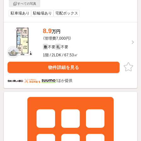
すべての写真
駐車場あり
駐輪場あり
宅配ボックス
8.9
万円
（管理費7,000円）
不要
不要
敷
礼
1階 / 2LDK / 67.53㎡
物件詳細を見る
ほか提供