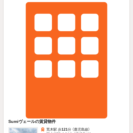
Sumiヴェールの賃貸物件
荒木駅 歩
121
分 （鹿児島線）