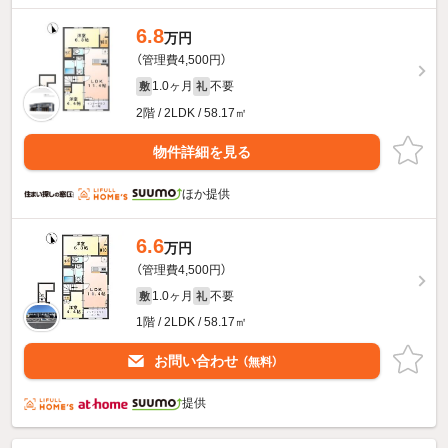
6.8
万円
（管理費4,500円）
1.0ヶ月
不要
敷
礼
2階 / 2LDK / 58.17㎡
物件詳細を見る
ほか提供
6.6
万円
（管理費4,500円）
1.0ヶ月
不要
敷
礼
1階 / 2LDK / 58.17㎡
お問い合わせ
（無料）
提供