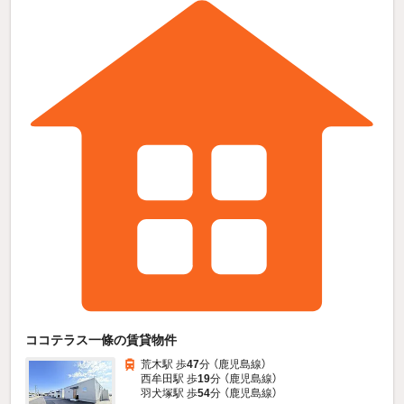
ココテラス一條の賃貸物件
荒木駅 歩
47
分 （鹿児島線）
西牟田駅 歩
19
分 （鹿児島線）
羽犬塚駅 歩
54
分 （鹿児島線）