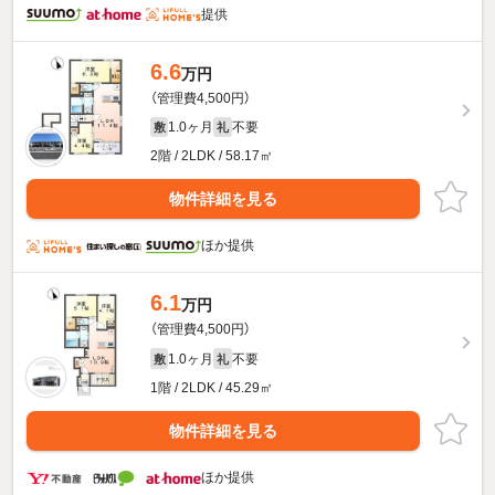
提供
6.6
万円
（管理費4,500円）
1.0ヶ月
不要
敷
礼
2階 / 2LDK / 58.17㎡
物件詳細を見る
ほか提供
6.1
万円
（管理費4,500円）
1.0ヶ月
不要
敷
礼
1階 / 2LDK / 45.29㎡
物件詳細を見る
ほか提供