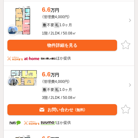
6.6
万円
（管理費4,000円）
不要
1.0ヶ月
敷
礼
1階 / 2LDK / 50.08㎡
物件詳細を見る
ほか提供
6.6
万円
（管理費4,000円）
不要
1.0ヶ月
敷
礼
3階 / 2LDK / 50.08㎡
お問い合わせ
（無料）
ほか提供