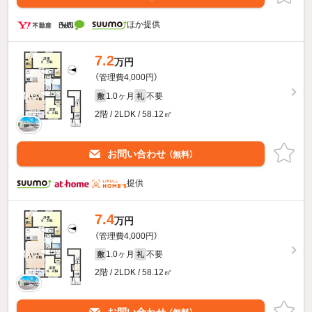
ほか提供
7.2
万円
（管理費4,000円）
1.0ヶ月
不要
敷
礼
2階 / 2LDK / 58.12㎡
お問い合わせ
（無料）
提供
7.4
万円
（管理費4,000円）
1.0ヶ月
不要
敷
礼
2階 / 2LDK / 58.12㎡