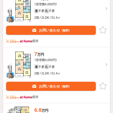
（管理費4,000円）
不要
不要
敷
礼
2階 / 2LDK / 51.4㎡
お問い合わせ
（無料）
提供
7
万円
（管理費4,000円）
不要
不要
敷
礼
2階 / 2LDK / 51.4㎡
お問い合わせ
（無料）
提供
6.8
万円