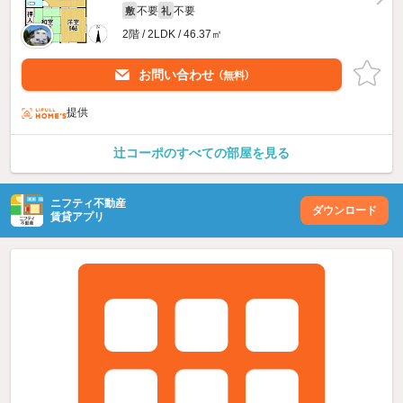
不要
不要
敷
礼
2階 / 2LDK / 46.37㎡
お問い合わせ
（無料）
提供
辻コーポのすべての部屋を見る
ニフティ不動産
ダウンロード
賃貸アプリ