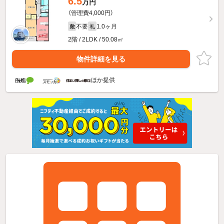
6.5
万円
（管理費4,000円）
不要
1.0ヶ月
敷
礼
2階 / 2LDK / 50.08㎡
物件詳細を見る
ほか提供