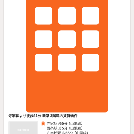
寺家駅より徒歩21分 新築 3階建の賃貸物件
寺家駅 歩
5
分 （山陽線）
西条駅 歩
5
分 （山陽線）
八本松駅 歩
65
分 （山陽線）