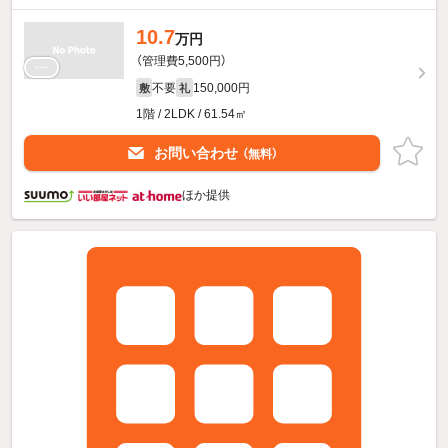
10.7
万円
（管理費5,500円）
不要
150,000円
敷
礼
1階 / 2LDK / 61.54㎡
お問い合わせ
（無料）
ほか提供