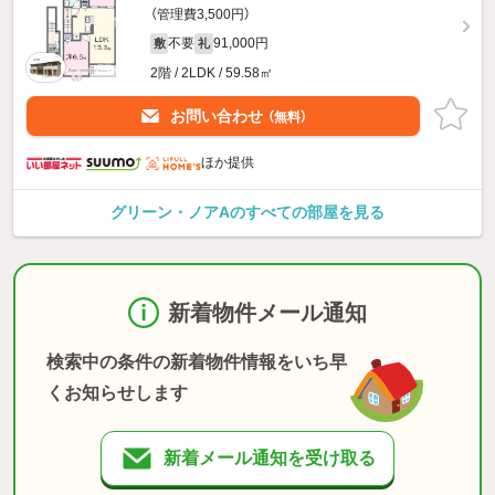
（管理費3,500円）
不要
91,000円
敷
礼
2階 / 2LDK / 59.58㎡
お問い合わせ
（無料）
ほか提供
グリーン・ノアAのすべての部屋を見る
新着物件メール通知
検索中の条件の新着物件情報をいち早
くお知らせします
新着メール通知を受け取る