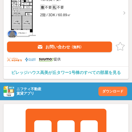
不要
不要
敷
礼
2階 / 3DK / 60.89㎡
お問い合わせ
（無料）
提供
ビレッジハウス高美が丘タワー1号棟のすべての部屋を見る
ニフティ不動産
ダウンロード
賃貸アプリ