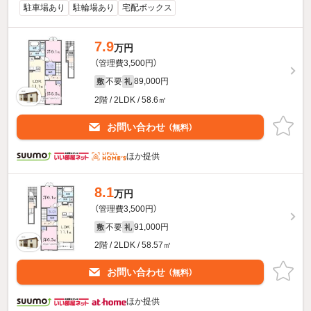
駐車場あり
駐輪場あり
宅配ボックス
7.9
万円
（管理費3,500円）
不要
89,000円
敷
礼
2階 / 2LDK / 58.6㎡
お問い合わせ
（無料）
ほか提供
8.1
万円
（管理費3,500円）
不要
91,000円
敷
礼
2階 / 2LDK / 58.57㎡
お問い合わせ
（無料）
ほか提供