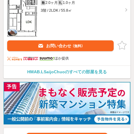
2.0ヶ月
1.0ヶ月
敷
礼
3階 / 2LDK / 55.8㎡
お問い合わせ
（無料）
ほか提供
HMAB.LSaijoChuoのすべての部屋を見る