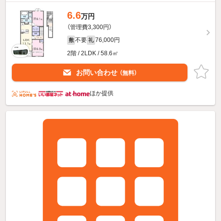
6.6
万円
（管理費3,300円）
不要
76,000円
敷
礼
2階 / 2LDK / 58.6㎡
お問い合わせ
（無料）
ほか提供