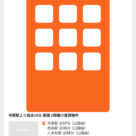
寺家駅より徒歩18分 新築 2階建の賃貸物件
寺家駅 歩
17
分 （山陽線）
西条駅 歩
31
分 （山陽線）
八本松駅 歩
52
分 （山陽線）