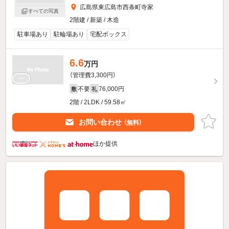
広島県東広島市西条町寺家
すべての写真
2階建 / 新築 / 木造
駐車場あり
駐輪場あり
宅配ボックス
6.6
万円
（管理費3,300円）
不要
76,000円
敷
礼
2階 / 2LDK / 59.58㎡
お問い合わせ
（無料）
ほか提供