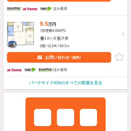
ほか提供
9.5
万円
（管理費4,000円）
1.0ヶ月
不要
敷
礼
2階 / 2LDK / 60.5㎡
お問い合わせ
（無料）
ほか提供
パークサイドN35のすべての部屋を見る