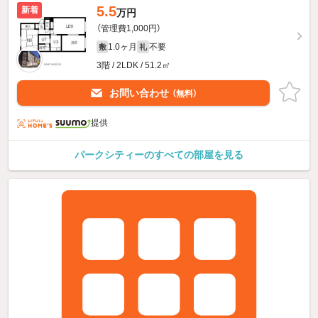
5.5
新着
万円
（管理費1,000円）
1.0ヶ月
不要
敷
礼
3階 / 2LDK / 51.2㎡
お問い合わせ
（無料）
提供
パークシティーのすべての部屋を見る