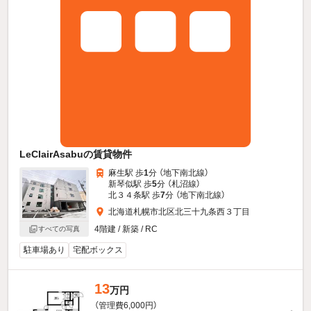
LeClairAsabuの賃貸物件
麻生駅 歩
1
分 （地下南北線）
新琴似駅 歩
5
分 （札沼線）
北３４条駅 歩
7
分 （地下南北線）
北海道札幌市北区北三十九条西３丁目
4階建 / 新築 / RC
すべての写真
駐車場あり
宅配ボックス
13
万円
（管理費6,000円）