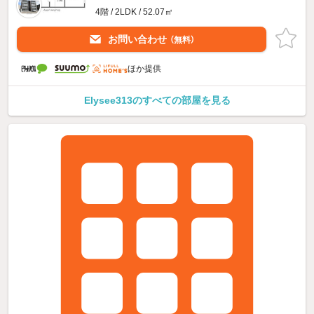
4階 / 2LDK / 52.07㎡
お問い合わせ
（無料）
ほか提供
Elysee313のすべての部屋を見る