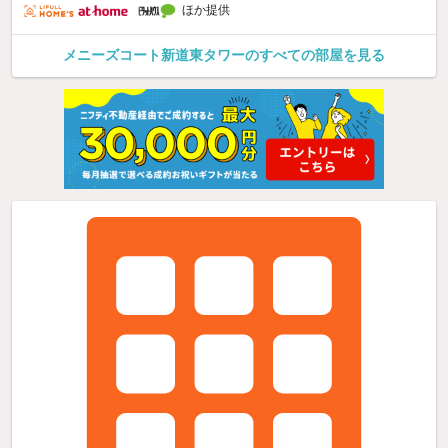
ほか提供
メニーズコート新道東タワーのすべての部屋を見る